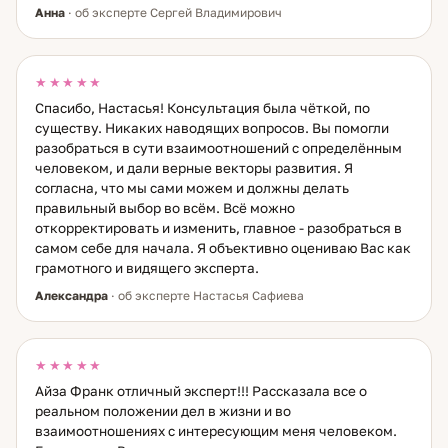
Анна
· об эксперте Сергей Владимирович
★★★★★
Спасибо, Настасья! Консультация была чёткой, по
существу. Никаких наводящих вопросов. Вы помогли
разобраться в сути взаимоотношений с определённым
человеком, и дали верные векторы развития. Я
согласна, что мы сами можем и должны делать
правильный выбор во всём. Всё можно
откорректировать и изменить, главное - разобраться в
самом себе для начала. Я объективно оцениваю Вас как
грамотного и видящего эксперта.
Александра
· об эксперте Настасья Сафиева
★★★★★
Айза Франк отличный эксперт!!! Рассказала все о
реальном положении дел в жизни и во
взаимоотношениях с интересующим меня человеком.