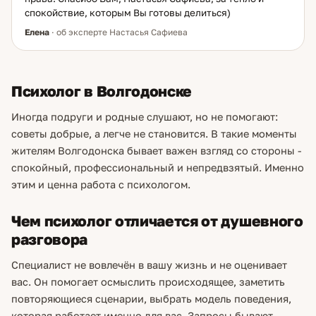
спокойствие, которым Вы готовы делиться)
Елена
· об эксперте Настасья Сафиева
Психолог в Волгодонске
Иногда подруги и родные слушают, но не помогают:
советы добрые, а легче не становится. В такие моменты
жителям Волгодонска бывает важен взгляд со стороны -
спокойный, профессиональный и непредвзятый. Именно
этим и ценна работа с психологом.
Чем психолог отличается от душевного
разговора
Специалист не вовлечён в вашу жизнь и не оценивает
вас. Он помогает осмыслить происходящее, заметить
повторяющиеся сценарии, выбрать модель поведения,
которая работает именно для вас. Запросы бывают