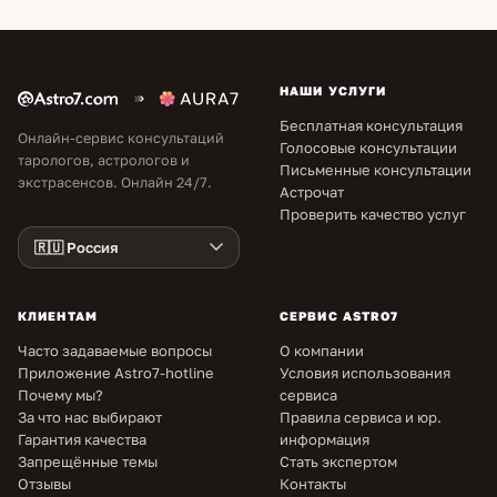
НАШИ УСЛУГИ
Бесплатная консультация
Онлайн-сервис консультаций
Голосовые консультации
тарологов, астрологов и
Письменные консультации
экстрасенсов. Онлайн 24/7.
Астрочат
Проверить качество услуг
КЛИЕНТАМ
СЕРВИС ASTRO7
Часто задаваемые вопросы
О компании
Приложение Astro7-hotline
Условия использования
Почему мы?
сервиса
За что нас выбирают
Правила сервиса и юр.
Гарантия качества
информация
Запрещённые темы
Стать экспертом
Отзывы
Контакты