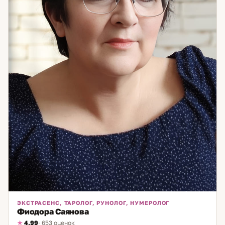
ЭКСТРАСЕНС, ТАРОЛОГ, РУНОЛОГ, НУМЕРОЛОГ
Фиодора Саянова
4,99
· 653 оценок