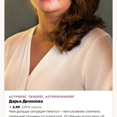
АСТРОЛОГ, ТАРОЛОГ, АСТРОПСИХОЛОГ
Дарья Денисова
4,99
· 19879 оценок
Чем дольше ситуация тянется — тем сложнее отличить
реальную причину от домыслов. Особенно когда речь об