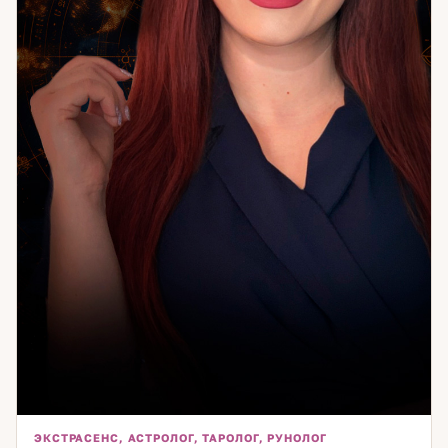
очищением пространства и защитой. Работаю с
денежными потоками и состоянием внутреннего покоя.
Если вы чувствуете, что ходите по кругу — скорее всего,
мы ещё не добирались до настоящей причины. Давайте
доберёмся.
ЭКСТРАСЕНС, АСТРОЛОГ, ТАРОЛОГ, РУНОЛОГ