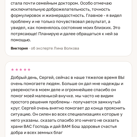
стала почти семейным доктором. Особо отмечаю
исключительную доброжелательность, точность
формулировок и жизнерадостность. Главное - я видел
проблему и не только почувствовал результат, а
увидел, как поменялось состояние моих близких. Это
потрясающе! Планирую и далее обращаться к ней за
помощью.
Виктория
· об эксперте Лина Волкова
★★★★★
Добрый день, Сергей, сейчас в наше тяжелое время ВЫ
очень помогаете людям. Больше он дал мне надежды и
уверености в моем деле и огромнейшее спасибо он
помог моей маленькой внучке. мы часто не видим
простого решения проблемы - получается замкнутый
круг. Сергей очень внятно помогает до конца прояснить
ситуацию. Он силен во всех специализациях которые у
него указаны. сказать спасибо это ничего не сказать
храни ВАС Господь и дай ВАМ Бош здоровья счастья
добра и всех земных благ