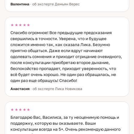
Валентина
· об эксперте Демьян Верес
★★★★★
Спасибо огромное! Все предыдущие предсказания
свершились в точности. Уверена, что и будущее
сложится именно так, как сказала Лика. Безумно
приятно общаться. Даже если вдруг начинают
одолевать сомнения и приходит отрицание очевидного,
после консультации приобретаю второе дыхание,
беспокойство пропадает, приходит уверенность, что
всё будет очень хорошо. Не один раз обращалась, не
один раз еще обращусь! Спасибо!
Анастасия
· об эксперте Лика Новикова
★★★★★
Благодарю Вас, Василиса, за ту неоценимую помощь и
поддержку, которую вы оказываете. Ваши
консультации всегда на 5+. Очень рекомендую данного