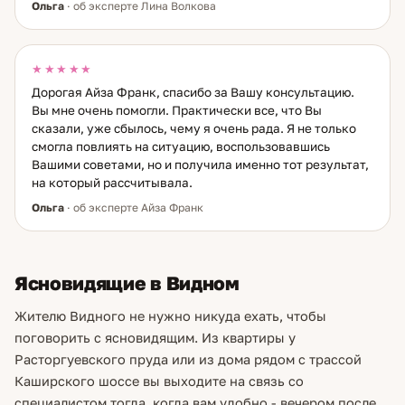
Ольга
· об эксперте Лина Волкова
★★★★★
Дорогая Айза Франк, спасибо за Вашу консультацию.
Вы мне очень помогли. Практически все, что Вы
сказали, уже сбылось, чему я очень рада. Я не только
смогла повлиять на ситуацию, воспользовавшись
Вашими советами, но и получила именно тот результат,
на который рассчитывала.
Ольга
· об эксперте Айза Франк
Ясновидящие в Видном
Жителю Видного не нужно никуда ехать, чтобы
поговорить с ясновидящим. Из квартиры у
Расторгуевского пруда или из дома рядом с трассой
Каширского шоссе вы выходите на связь со
специалистом тогда, когда вам удобно - вечером после