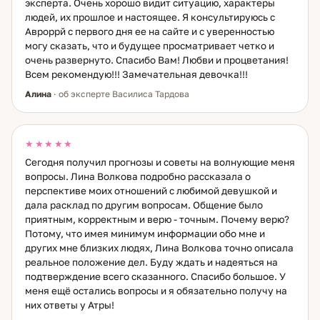
эксперта. Очень хорошо видит ситуацию, характеры
людей, их прошлое и настоящее. Я консультируюсь с
Авроррй с первого дня ее на сайте и с уверенностью
могу сказать, что и будущее просматривает четко и
очень развернуто. Спасибо Вам! Любви и процветания!
Всем рекомендую!!! Замечательная девочка!!!
Алина
· об эксперте Василиса Тардова
★★★★★
Сегодня получил прогнозы и советы на волнующие меня
вопросы. Лина Волкова подробно рассказала о
перспективе моих отношений с любимой девушкой и
дала расклад по другим вопросам. Общение было
приятным, корректным и верю - точным. Почему верю?
Потому, что имея минимум информации обо мне и
других мне близких людях, Лина Волкова точно описала
реальное положение дел. Буду ждать и надеяться на
подтверждение всего сказанного. Спасибо большое. У
меня ещё остались вопросы и я обязательно получу на
них ответы у Атры!