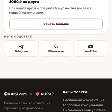
1000 ₽ за друга
Приведите друга — получите бонус на счёт после его
первой консультации.
Узнать больше
МЫ В СОЦСЕТЯХ
Telegram
ВКонтакте
YouTube
НАШИ УСЛУГИ
Бесплатная консультация
Онлайн-сервис консультаций
Голосовые консультации
тарологов, астрологов и
Письменные консультации