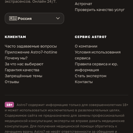
экстрасенсов. Онлайн 24/7.
Астрочат
Проверить качество услуг
КЛИЕНТАМ
СЕРВИС ASTRO7
Часто задаваемые вопросы
О компании
Приложение Astro7-hotline
Условия использования
Почему мы?
сервиса
За что нас выбирают
Правила сервиса и юр.
Гарантия качества
информация
Запрещённые темы
Стать экспертом
Отзывы
Контакты
18+
Astro7 содержит информацию только для совершеннолетних 18+
и может использоваться исключительно в развлекательных целях.
Содержимое сайта не предназначено для замены профессиональной
медицинской консультации; эксперты не вправе давать медицинские
консультации. Для получения медицинской помощи обратитесь к
лечащему врачу. Astro7 не несёт ответственности за обещания и