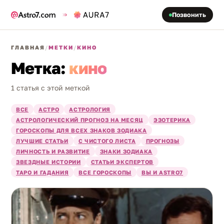
Позвонить
ГЛАВНАЯ
/
МЕТКИ
/
КИНО
Метка:
кино
1 статья с этой меткой
ВСЕ
АСТРО
АСТРОЛОГИЯ
АСТРОЛОГИЧЕСКИЙ ПРОГНОЗ НА МЕСЯЦ
ЭЗОТЕРИКА
ГОРОСКОПЫ ДЛЯ ВСЕХ ЗНАКОВ ЗОДИАКА
ЛУЧШИЕ СТАТЬИ
С ЧИСТОГО ЛИСТА
ПРОГНОЗЫ
ЛИЧНОСТЬ И РАЗВИТИЕ
ЗНАКИ ЗОДИАКА
ЗВЕЗДНЫЕ ИСТОРИИ
СТАТЬИ ЭКСПЕРТОВ
ТАРО И ГАДАНИЯ
ВСЕ ГОРОСКОПЫ
ВЫ И ASTRO7