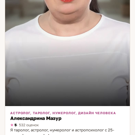
вниманием и уважением к вашей судьбе.
АСТРОЛОГ, ТАРОЛОГ, НУМЕРОЛОГ, ДИЗАЙН ЧЕЛОВЕКА
Александрина Мазур
5
· 532 оценок
Я таролог, астролог, нумеролог и астропсихолог с 25-