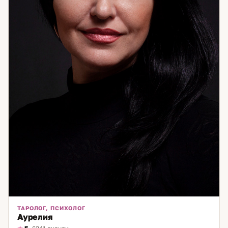
большинство обходит стороной.
ТАРОЛОГ, ПСИХОЛОГ
Аурелия