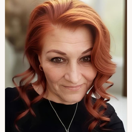
клиентка спрашивала о мужчине, который уже
представлял новую девушку родителям. Я сказала: «Он
вернётся». Через три недели он не только вернулся — но и
сделал предложение. Сейчас в браке. В спокойствии —
ваша сила. Помогу её найти.