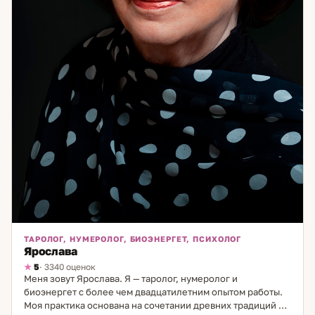
ТАРОЛОГ, НУМЕРОЛОГ, БИОЭНЕРГЕТ, ПСИХОЛОГ
Ярослава
5
· 3340 оценок
Меня зовут Ярослава. Я — таролог, нумеролог и
биоэнергет с более чем двадцатилетним опытом работы.
Моя практика основана на сочетании древних традиций и