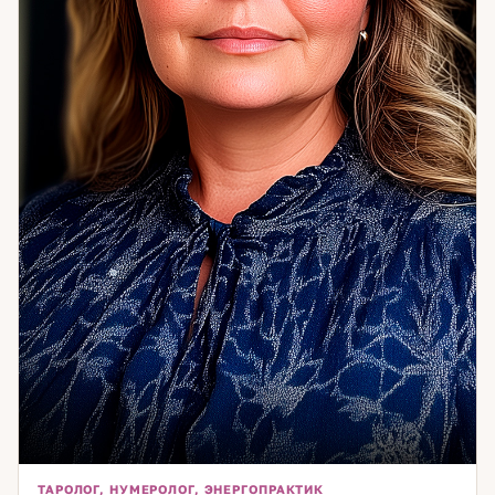
выбраться — приходите, разберёмся вместе.
ТАРОЛОГ, НУМЕРОЛОГ, ЭНЕРГОПРАКТИК