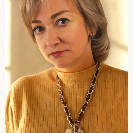
месяца вышла замуж. Сейчас счастлива, ждёт ребёнка.
Готова помочь выйти на новый уровень — там, где раньше
был тупик.