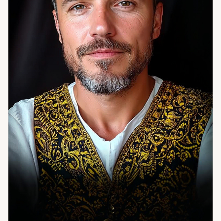
мне точно определить суть проблемы и предложить
конкретные шаги. Я верю, что каждый человек способен
выйти из тупика, если вовремя увидеть знаки и понять их
смысл. Приглашаю вас на личную консультацию — вместе
мы найдем ответы и откроем путь к гармонии и успеху.