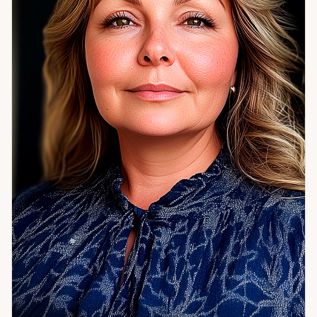
чистку энергетики и устанавливаю мощную защиту,
которая предотвращает возврат негатива. Мой опыт
обучения у шаманов племени Батак Тоба в Индонезии
позволил мне объединить традиционные эзотерические
практики с современными методами энергетического
анализа. Эти знания помогают мне точнее определять
источники проблем и ускорять процесс восстановления
гармонии. Если вы чувствуете, что что-то мешает вам
двигаться вперёд — опишите ситуацию. Я помогу увидеть
причины и предложу конкретные шаги для их устранения.