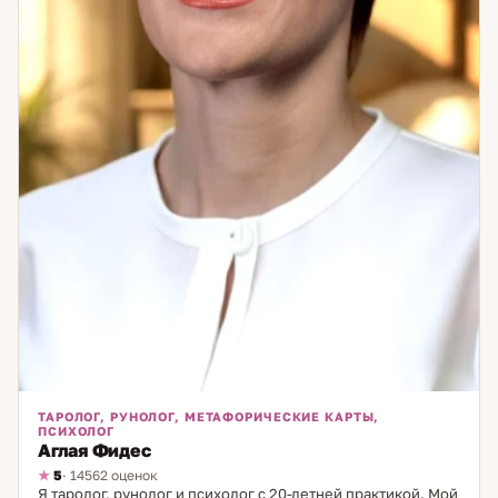
ТАРОЛОГ, РУНОЛОГ, МЕТАФОРИЧЕСКИЕ КАРТЫ,
ПСИХОЛОГ
Аглая Фидес
5
· 14562 оценок
Я таролог, рунолог и психолог с 20-летней практикой. Мой