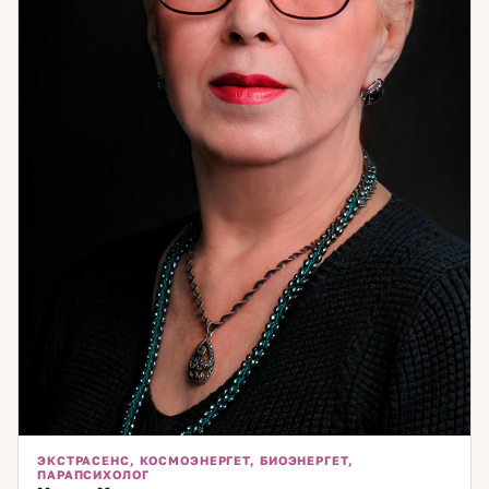
ЭКСТРАСЕНС, КОСМОЭНЕРГЕТ, БИОЭНЕРГЕТ,
ПАРАПСИХОЛОГ