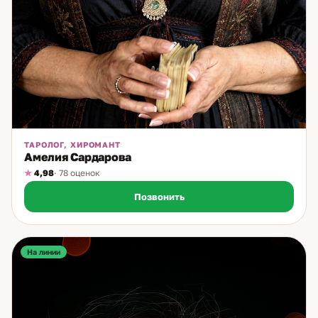
ТАРОЛОГ, ХИРОМАНТ
Амелия Сардарова
4,98
· 78 оценок
Позвонить
На линии