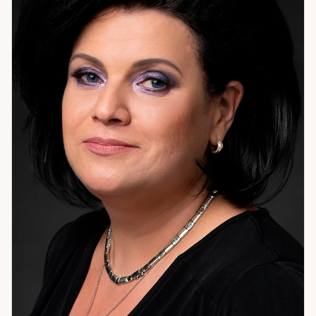
направления, с пониманием жизненных циклов, со
сложными поворотными моментами в отношениях.
Астропсихологический подход позволяет увидеть не
только событие, но и внутреннюю динамику — то, что
создаёт ситуацию снова и снова. Если вам важна не просто
«правда», а понимание — что именно происходит и что с
этим делать — приходите на консультацию.