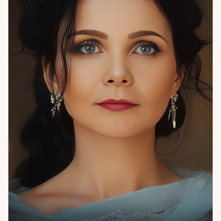
неполную картину. Если чувствуете, что что-то идёт не так,
но объяснить это трудно — приходите. Разберёмся вместе.