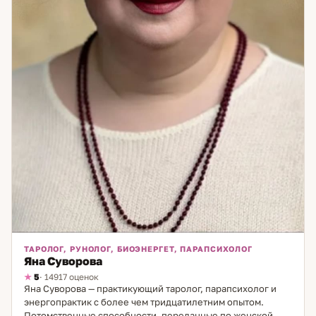
лучшей версии себя.
ТАРОЛОГ, РУНОЛОГ, БИОЭНЕРГЕТ, ПАРАПСИХОЛОГ
Яна Суворова
5
· 14917 оценок
Яна Суворова — практикующий таролог, парапсихолог и
энергопрактик с более чем тридцатилетним опытом.
Потомственные способности, переданные по женской