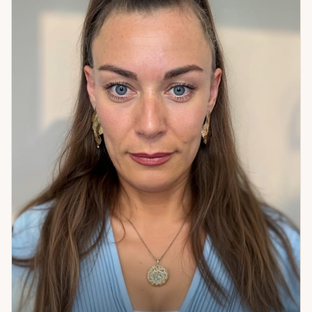
перспективы; выбор пути и принятие решений — когда не
знаешь, как поступить; определение негативных влияний
и работа по очищению состояния. Отдельная практика —
работа с воском: помогает выявить и снять то, что создаёт
внутреннее напряжение и блокирует движение. Если
ситуация запуталась — я помогу в ней разобраться.