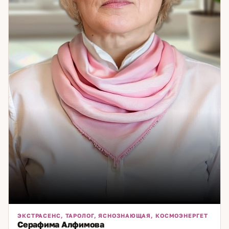
ЭКСТРАСЕНС, ТАРОЛОГ, ЯСНОЗНАЮЩАЯ, КОСМОЭНЕРГЕТ
Серафима Алфимова