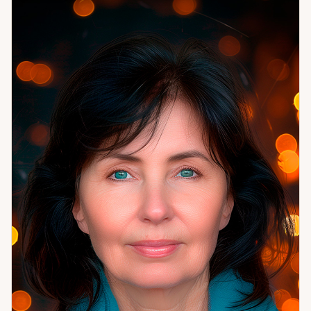
финансовых решениях. Работаю без запугивания — это
принципиально: инструмент ясности не должен
становиться источником давления. Если вы чувствуете,
что запутались и хотите увидеть картину целиком —
помогу разобраться без спешки и осуждения.