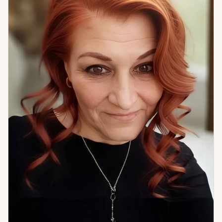
нужно именно сейчас. Если вам тяжело, страшно или
непонятно — и вы не знаете, с чего начать — приходите.
Начнём с того, что есть.