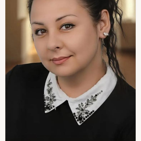
результаты там, где обычные разговоры не помогают.
Также помогаю разобраться в окружении: кто рядом по-
настоящему, а кто создаёт видимость. Это неприятное
знание — но оно освобождает. Если вы чувствуете, что в
семье что-то пошло не так и нужно действовать — я здесь.