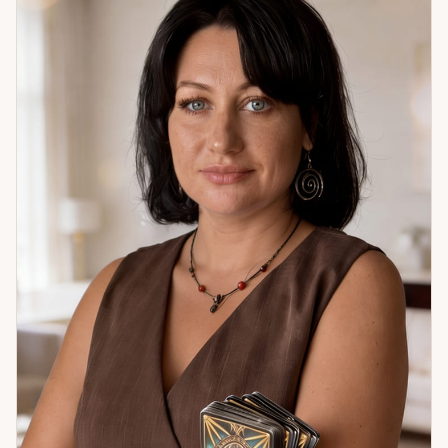
знаешь, как поступить; определение негативных влияний
и работа по очищению состояния. Отдельная практика —
работа с воском: помогает выявить и снять то, что создаёт
внутреннее напряжение и блокирует движение. Если
ситуация запуталась — я помогу в ней разобраться.