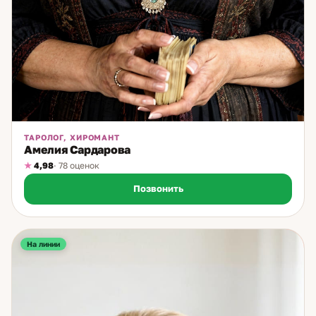
ТАРОЛОГ, ХИРОМАНТ
Амелия Сардарова
4,98
· 78 оценок
Позвонить
На линии