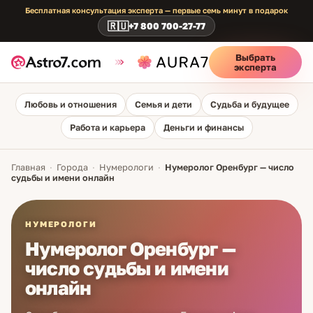
Бесплатная консультация эксперта — первые семь минут в подарок
🇷🇺
+7 800 700-27-77
Выбрать
эксперта
Любовь и отношения
Семья и дети
Судьба и будущее
Работа и карьера
Деньги и финансы
Главная
·
Города
·
Нумерологи
·
Нумеролог Оренбург — число
судьбы и имени онлайн
НУМЕРОЛОГИ
Нумеролог Оренбург —
число судьбы и имени
онлайн