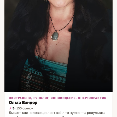
ЭКСТРАСЕНС, РУНОЛОГ, ЯСНОВИДЕНИЕ, ЭНЕРГОПРАКТИК
Ольга Виндер
5
· 150 оценок
Бывает так: человек делает всё, что нужно — а результата