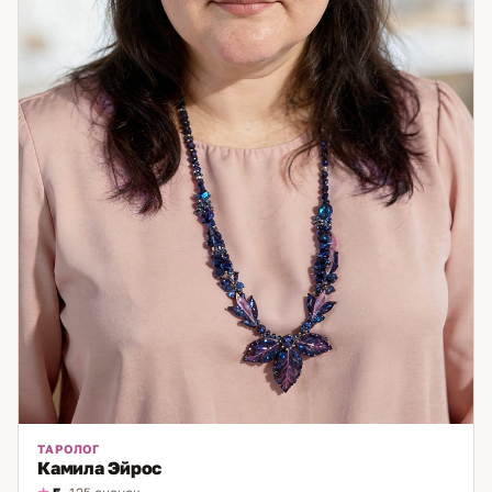
ТАРОЛОГ
Камила Эйрос