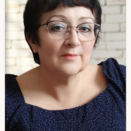
Астропсихологический подход позволяет увидеть не
только событие, но и внутреннюю динамику — то, что
создаёт ситуацию снова и снова. Если вам важна не просто
«правда», а понимание — что именно происходит и что с
этим делать — приходите на консультацию.