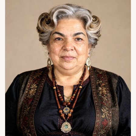
самооценки и эмоциональной отгороженности. После
курса работы — обрела гармонию, изменилась внешне,
начала привлекать новые возможности. Стала уверенной
и успешной. Когда человек находит опору внутри себя —
весь мир откликается ему переменами.