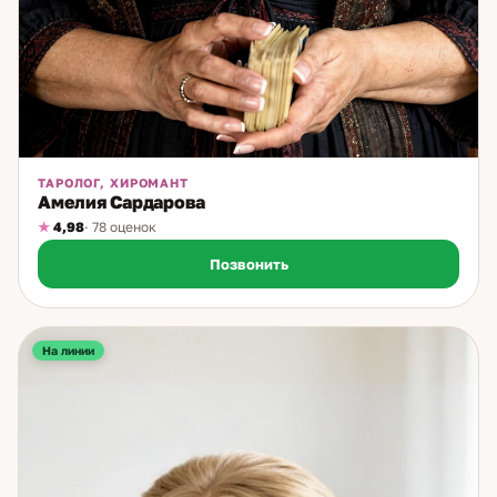
ТАРОЛОГ, ХИРОМАНТ
Амелия Сардарова
4,98
· 78 оценок
Позвонить
На линии