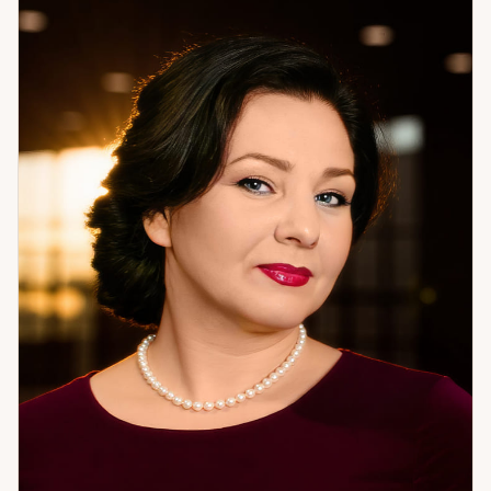
влияния, восстанавливаю внутренний ресурс, выстраиваю
то, что было нарушено. Это затрагивает отношения,
финансовый поток, общее самоощущение — в зависимости
от запроса. Работаю дистанционно — расстояние не
влияет на качество работы. Если вы чувствуете, что что-то
давит извне или что ситуация никак не сдвигается с места
— я готова к разговору.