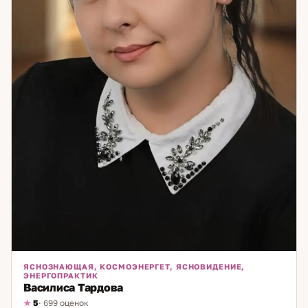
ЯСНОЗНАЮЩАЯ, КОСМОЭНЕРГЕТ, ЯСНОВИДЕНИЕ,
ЭНЕРГОПРАКТИК
Василиса Тардова
5
· 699 оценок