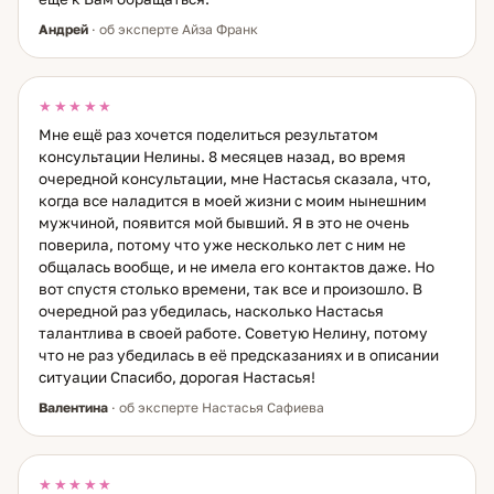
Андрей
· об эксперте Айза Франк
★★★★★
Мне ещё раз хочется поделиться результатом
консультации Нелины. 8 месяцев назад, во время
очередной консультации, мне Настасья сказала, что,
когда все наладится в моей жизни с моим нынешним
мужчиной, появится мой бывший. Я в это не очень
поверила, потому что уже несколько лет с ним не
общалась вообще, и не имела его контактов даже. Но
вот спустя столько времени, так все и произошло. В
очередной раз убедилась, насколько Настасья
талантлива в своей работе. Советую Нелину, потому
что не раз убедилась в её предсказаниях и в описании
ситуации Спасибо, дорогая Настасья!
Валентина
· об эксперте Настасья Сафиева
★★★★★