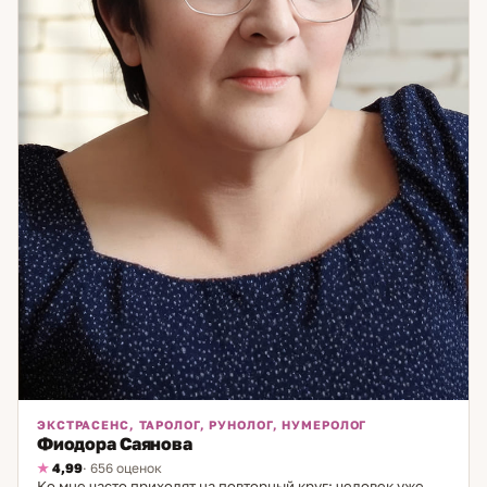
ЭКСТРАСЕНС, ТАРОЛОГ, РУНОЛОГ, НУМЕРОЛОГ
Фиодора Саянова
4,99
· 656 оценок
Ко мне часто приходят на повторный круг: человек уже