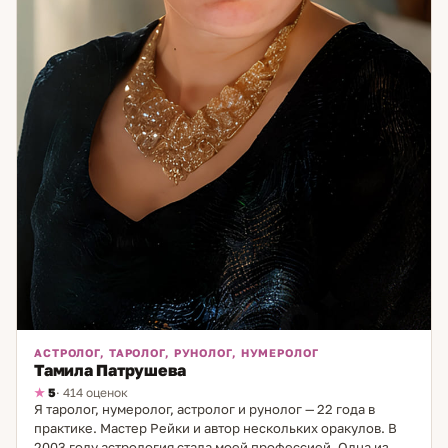
АСТРОЛОГ, ТАРОЛОГ, РУНОЛОГ, НУМЕРОЛОГ
Тамила Патрушева
5
· 414 оценок
Я таролог, нумеролог, астролог и рунолог — 22 года в
практике. Мастер Рейки и автор нескольких оракулов. В
2003 году астрология стала моей профессией. Одна из