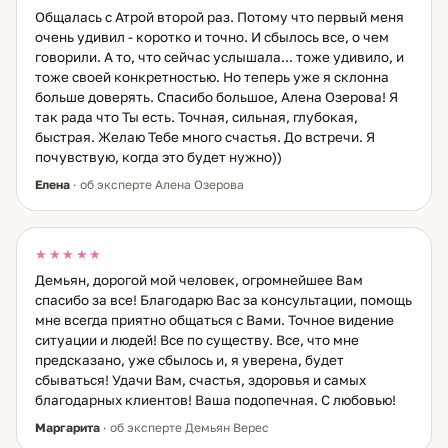
Общалась с Атрой второй раз. Потому что первый меня
очень удивил - коротко и точно. И сбылось все, о чем
говорили. А то, что сейчас услышала... тоже удивило, и
тоже своей конкретностью. Но теперь уже я склонна
больше доверять. Спасибо большое, Алена Озерова! Я
так рада что Ты есть. Точная, сильная, глубокая,
быстрая. Желаю Тебе много счастья. До встречи. Я
почувствую, когда это будет нужно))
Елена
· об эксперте Алена Озерова
★★★★★
Демьян, дорогой мой человек, огромнейшее Вам
спасибо за все! Благодарю Вас за консультации, помощь
мне всегда приятно общаться с Вами. Точное видение
ситуации и людей! Все по существу. Все, что мне
предсказано, уже сбылось и, я уверена, будет
сбываться! Удачи Вам, счастья, здоровья и самых
благодарных клиентов! Ваша подопечная. С любовью!
Маргарита
· об эксперте Демьян Верес