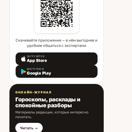
Скачивайте приложение — в нём выгоднее и
удобнее общаться с экспертами
ЗАГРУЗИТЕ В
App Store
ДОСТУПНО В
Google Play
ОНЛАЙН-ЖУРНАЛ
Гороскопы, расклады и
спокойные разборы
Материалы редакции, которые интересно
почитать.
Читать →