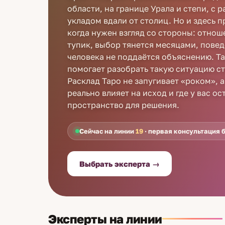
области, на границе Урала и степи, с
укладом вдали от столиц. Но и здесь 
когда нужен взгляд со стороны: отнош
тупик, выбор тянется месяцами, пове
человека не поддаётся объяснению. Та
помогает разобрать такую ситуацию с
Расклад Таро не запугивает «роком», а
реально влияет на исход и где у вас ос
пространство для решения.
Сейчас на линии
19
· первая консультация 
Выбрать эксперта →
Эксперты на линии