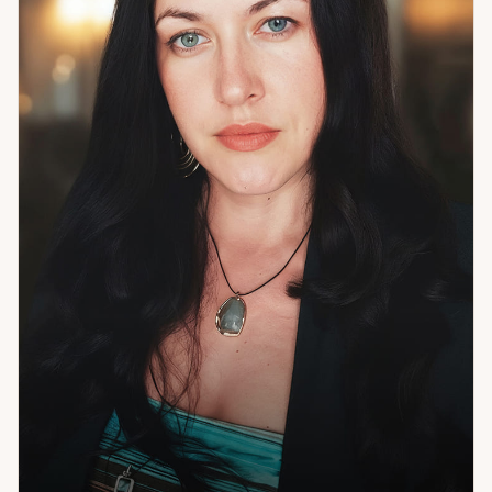
сигналы, которые стоит уметь читать. Я работаю с
самопознанием и внутренним ростом, с отношениями и
любовью, с кризисами и выборами, с профессиональной
реализацией и завершением прошлого. Клиенты из 12
стран. Если вы хотите разобраться — не только в ситуации,
но и в себе — приходите.