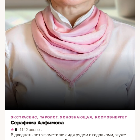
ЭКСТРАСЕНС, ТАРОЛОГ, ЯСНОЗНАЮЩАЯ, КОСМОЭНЕРГЕТ
Серафима Алфимова
5
· 1142 оценок
В двадцать лет я заметила: сидя рядом с гадалками, я уже