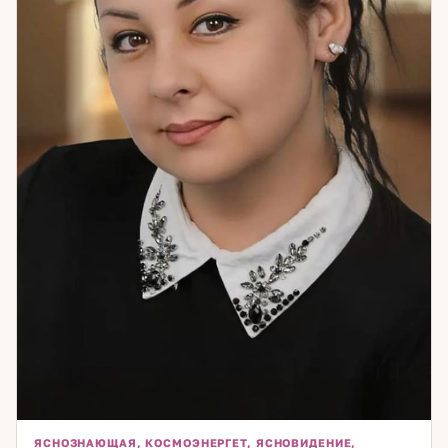
ЯСНОЗНАЮЩАЯ, КОСМОЭНЕРГЕТ, ЯСНОВИДЕНИЕ,