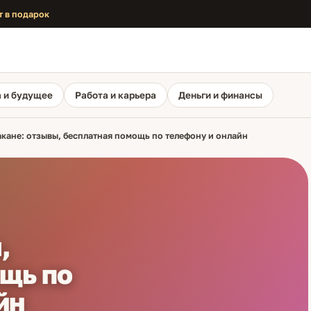
т в подарок
 и будущее
Работа и карьера
Деньги и финансы
кане: отзывы, бесплатная помощь по телефону и онлайн
,
щь по
йн