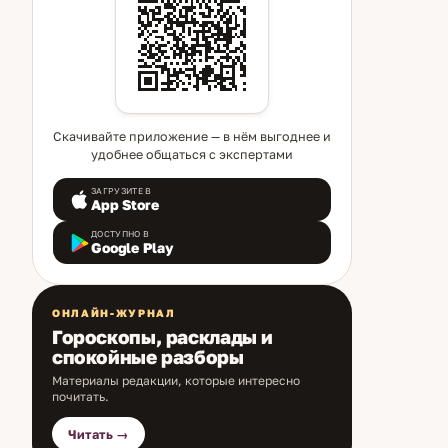
Скачивайте приложение — в нём выгоднее и
удобнее общаться с экспертами
ЗАГРУЗИТЕ В
App Store
ДОСТУПНО В
Google Play
ОНЛАЙН-ЖУРНАЛ
Гороскопы, расклады и
спокойные разборы
Материалы редакции, которые интересно
почитать.
Читать →