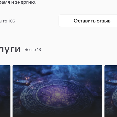
ремя и энергию.
Оставить отзыв
ыто
106
луги
Всего 13