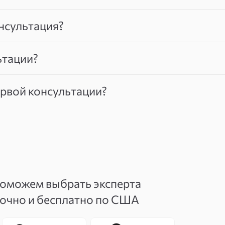
нсультация?
ьтации?
ервой консультации?
поможем выбрать эксперта
точно и бесплатно по США