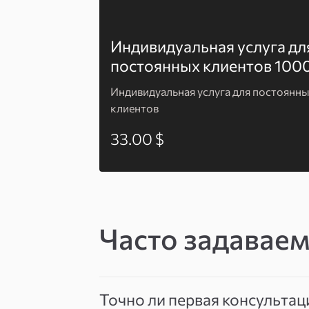
Индивидуальная услуга дл
постоянных клиентов 100
Индивидуальная услуга для постоянн
клиентов
33.00 $
Часто задавае
Точно ли первая консультац