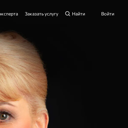
эксперта
Заказать услугу
Найти
Войти
ли телефон
ти
Зарегистрироваться