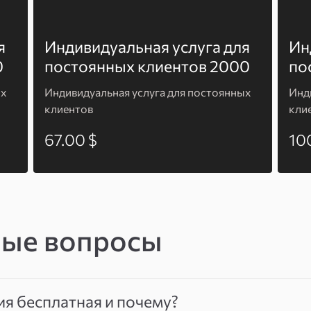
я
Индивидуальная услуга для
Ин
0
постоянных клиентов 2000
по
ых
Индивидуальная услуга для постоянных
Инд
клиентов
кли
67.00 $
10
мые вопросы
ия бесплатная и почему?