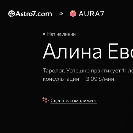
Нет на линии
Алина Ев
Таролог. Успешно практикует 11 л
консультации —
3.09 $/мин.
Сделать комплимент