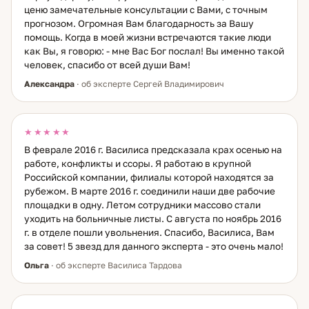
ценю замечательные консультации с Вами, с точным
прогнозом. Огромная Вам благодарность за Вашу
помощь. Когда в моей жизни встречаются такие люди
как Вы, я говорю: - мне Вас Бог послал! Вы именно такой
человек, спасибо от всей души Вам!
Александра
· об эксперте Сергей Владимирович
★★★★★
В феврале 2016 г. Василиса предсказала крах осенью на
работе, конфликты и ссоры. Я работаю в крупной
Российской компании, филиалы которой находятся за
рубежом. В марте 2016 г. соединили наши две рабочие
площадки в одну. Летом сотрудники массово стали
уходить на больничные листы. С августа по ноябрь 2016
г. в отделе пошли увольнения. Спасибо, Василиса, Вам
за совет! 5 звезд для данного эксперта - это очень мало!
Ольга
· об эксперте Василиса Тардова