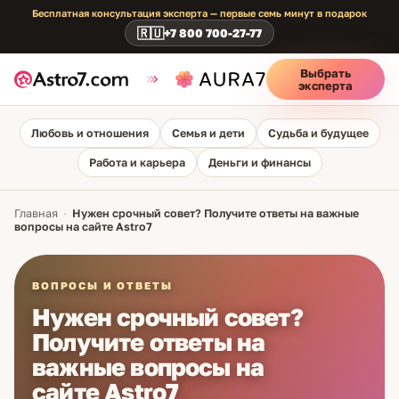
Бесплатная консультация эксперта — первые семь минут в подарок
🇷🇺
+7 800 700-27-77
Выбрать
эксперта
Любовь и отношения
Семья и дети
Судьба и будущее
Работа и карьера
Деньги и финансы
Главная
·
Нужен срочный совет? Получите ответы на важные
вопросы на сайте Astro7
ВОПРОСЫ И ОТВЕТЫ
Нужен срочный совет?
Получите ответы на
важные вопросы на
сайте Astro7