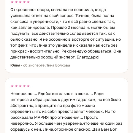
★★★★★
Откровенно говоря, сначала не поверила, когда
услышала ответ на свой вопрос. Точнее, была полна
скепсиса и уверенности, что я всё равно сделаю так,
как запланировала. Прошло 2 месяца и, могли бы вы
подумать, всё действительно складывается так, как
было сказано. Я не особенно в восторге от ситуации, но
тот факт, что Лина это увидела и сказала как есть без
прикрас - восхитительно. Рекомендую обращаться. Она
действительно хороший эксперт. Благодарю!
Юлия
· об эксперте Лина Волкова
★★★★★
Неверояно.... Ядействительно в в шоке.... Ради
интереса я обращалась к другим гадалкам, но все было
абстрактно,в принците по про фото можно
определить,что из себя представляет человек. Но то
рассказала МАРИЯ про отношения... Просто
неверояно.. Я больше чем уверенна,что еще ни один раз
обращусь к ней. Лина,огромное спасибо. Дай Вам Бог