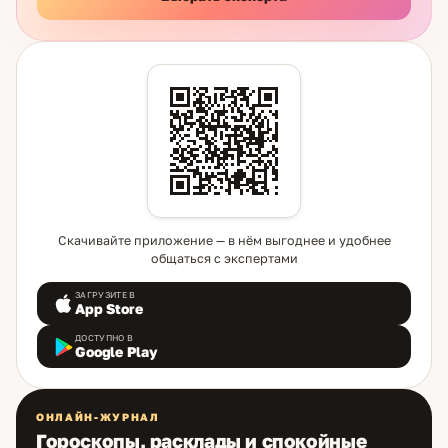
Скачивайте приложение — в нём выгоднее и удобнее
общаться с экспертами
ЗАГРУЗИТЕ В
App Store
ДОСТУПНО В
Google Play
ОНЛАЙН-ЖУРНАЛ
Гороскопы, расклады и спокойные