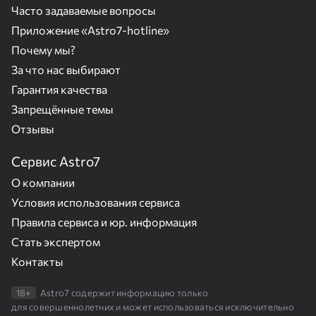
Часто задаваемые вопросы
Приложение «Astro7-hotline»
Почему мы?
За что нас выбирают
Гарантия качества
Запрещённые темы
Отзывы
Сервис Astro7
О компании
Условия использования сервиса
Правила сервиса и юр. информация
Стать экспертом
Контакты
18+
Astro7 содержит информацию только
для совершеннолетних и может использоваться исключительно