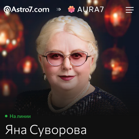
На линии
Яна Суворова