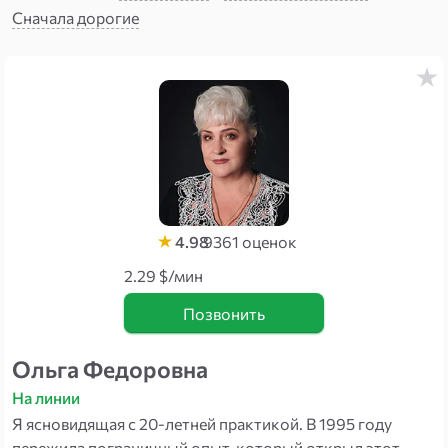
Сначала дорогие
4.98
9361
оценок
2.29 $/мин
Позвонить
Ольга Федоровна
На линии
Я ясновидящая с 20-летней практикой. В 1995 году
пережила пограничный опыт, который открыл этот