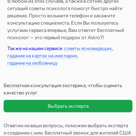
В любом из этих случаев, а также в сотнях других
ситуаций советы психолога помогут быстро найти
решение. Просто возьмите телефон и закажите
консультацию специалиста. Если Вы пользуетесь
услугами сервиса впервые, Вам ответит бесплатный
психолог — это первый подарок от Astro7!
Также на нашем сервисе
:
советы ясновидящих
,
гадание на картах на имя парня
,
гадание на любовницу
Бесплатная консультация эзотерика, чтобы оценить
качество услуг
Выбрать эксперта
Ответим на ваши вопросы, поможем выбрать эксперта
и соединим с ним. Бесплатный звонок для жителей США