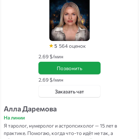
5
564
оценок
2.69 $/мин
Позвонить
2.69 $/мин
Заказать чат
Алла Даремова
На линии
Я таролог, нумеролог и астропсихолог — 15 лет в
практике. Помогаю, когда что-то идёт не так, а