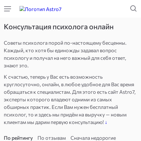
Консультация психолога онлайн
Советы психолога порой по-настоящему бесценны.
Каждый, кто хотя бы единожды задавал вопрос
психологу и получал на него важный для себя ответ,
знают это.
К счастью, теперь у Вас есть возможность
круглосуточно, онлайн, в любое удобное для Вас время
обращаться к специалистам. Для этого есть сайт Astro7,
эксперты которого владеют одними из самых
обширных практик. Если Вам нужен бесплатный
психолог, то и здесь мы придём на выручку — новым
клиентам мы дарим первую консультацию!
↓
По рейтингу
По отзывам
Сначала недорогие