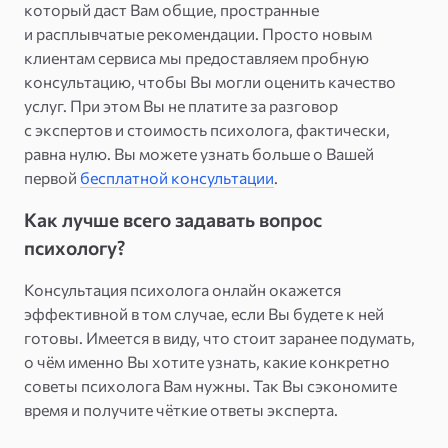
который даст Вам общие, пространные
и расплывчатые рекомендации. Просто новым
клиентам сервиса мы предоставляем пробную
консультацию, чтобы Вы могли оценить качество
услуг. При этом Вы не платите за разговор
с экспертов и стоимость психолога, фактически,
равна нулю. Вы можете узнать больше о Вашей
первой
бесплатной консультации
.
Как лучше всего задавать вопрос
психологу?
Консультация психолога онлайн окажется
эффективной в том случае, если Вы будете к ней
готовы. Имеется в виду, что стоит заранее подумать,
о чём именно Вы хотите узнать, какие конкретно
советы психолога Вам нужны. Так Вы сэкономите
время и получите чёткие ответы эксперта.