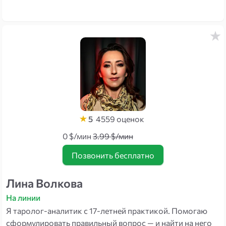
вашей ситуации. Вместе разберём, что мешает и куда
двигаться.
5
4559
оценок
0 $/мин
3.99 $/мин
Позвонить бесплатно
Лина Волкова
На линии
Я таролог-аналитик с 17-летней практикой. Помогаю
сформулировать правильный вопрос — и найти на него