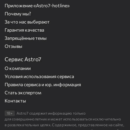
Приложение «Astro7-hotline»
Почему мы?
За что нас выбирают
Гарантия качества
Запрещённые темы
Отзывы
Сервис Astro7
О компании
Условия использования сервиса
Правила сервиса и юр. информация
Стать экспертом
Контакты
18+
Astro7 содержит информацию только
для совершеннолетних и может использоваться исключительно
в развлекательных целях. Содержимое, представленное на сайте,