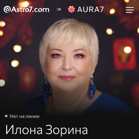
Нет на линии
Илона Зорина