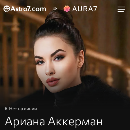
Нет на линии
Ариана Аккерман