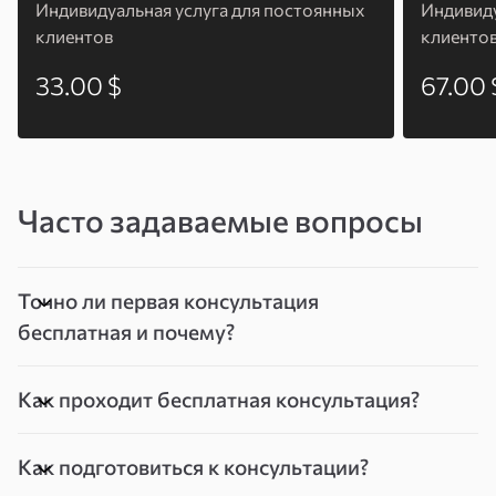
Индивидуальная услуга для постоянных
Индивиду
клиентов
клиенто
33.00 $
67.00 
Часто задаваемые вопросы
Точно ли первая консультация
бесплатная и почему?
Как проходит бесплатная консультация?
Как подготовиться к консультации?