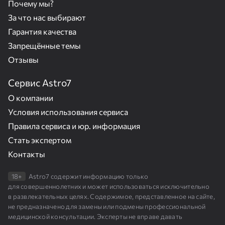
Почему мы?
За что нас выбирают
Гарантия качества
Запрещённые темы
Отзывы
Сервис Astro7
О компании
Условия использования сервиса
Правила сервиса и юр. информация
Стать экспертом
Контакты
18+
Astro7 содержит информацию только
для совершеннолетних и может использоваться исключительно
в развлекательных целях. Содержимое, представленное на сайте,
не предназначено для замены или подмены профессиональной
медицинской консультации. Эксперты не вправе давать