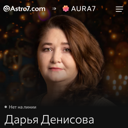
Нет на линии
Дарья Денисова