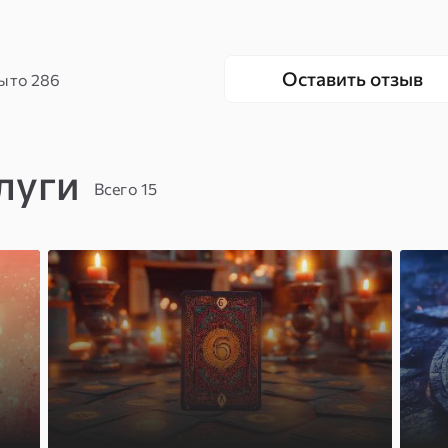
Оставить отзыв
ыто
286
луги
Всего 15