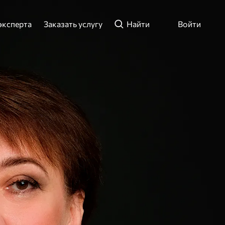
эксперта
Заказать услугу
Найти
Войти
ли телефон
ти
Зарегистрироваться