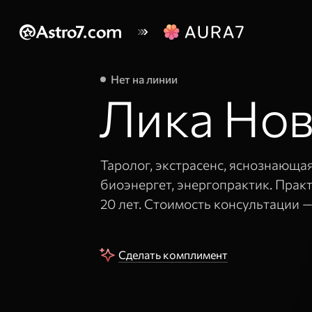
Нет на линии
Лика Нов
Таролог, экстрасенс, яснознающа
биоэнергет, энергопрактик. Прак
20 лет. Стоимость консультации 
Сделать комплимент