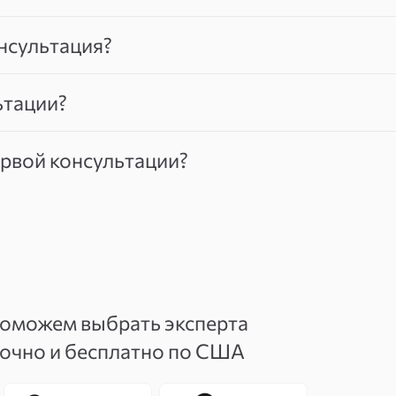
нсультация?
ьтации?
ервой консультации?
поможем выбрать эксперта
точно и бесплатно по США