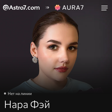
Нет на линии
Нара Фэй