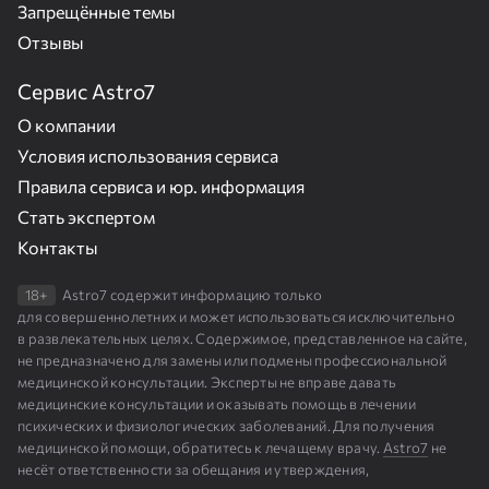
Запрещённые темы
Отзывы
Сервис Astro7
О компании
Условия использования сервиса
Правила сервиса и юр. информация
Стать экспертом
Контакты
18+
Astro7 содержит информацию только
для совершеннолетних и может использоваться исключительно
в развлекательных целях. Содержимое, представленное на сайте,
не предназначено для замены или подмены профессиональной
медицинской консультации. Эксперты не вправе давать
медицинские консультации и оказывать помощь в лечении
психических и физиологических заболеваний. Для получения
медицинской помощи, обратитесь к лечащему врачу.
Astro7
не
несёт ответственности за обещания и утверждения,