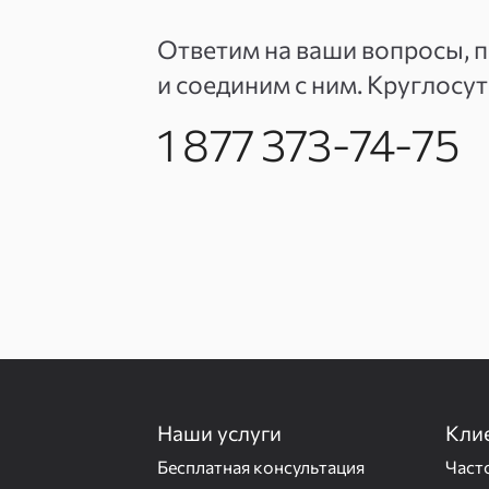
Ответим на ваши вопросы, 
и соединим с ним. Круглосу
1 877 373-74-75
Наши услуги
Кли
Бесплатная консультация
Част