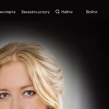
эксперта
Заказать услугу
Найти
Войти
ли телефон
ти
Зарегистрироваться