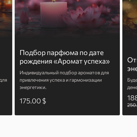
Подбор парфюма по дате
От
рождения «Аромат успеха»
эн
Индивидуальный подбор ароматов для
для
привлечения успеха и гармонизации
Буд
энергетики.
ден
18
175.00 $
250.