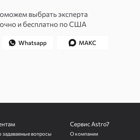
поможем выбрать эксперта
точно и бесплатно по США
Whatsapp
МАКС
ентам
Сервис Astro7
о задаваемые вопросы
О компании