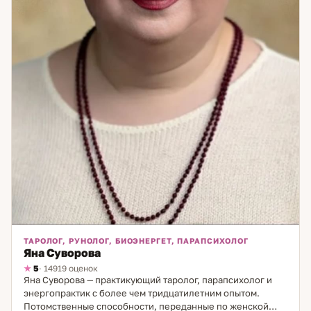
ТАРОЛОГ, РУНОЛОГ, БИОЭНЕРГЕТ, ПАРАПСИХОЛОГ
Яна Суворова
5
· 14919 оценок
Яна Суворова — практикующий таролог, парапсихолог и
энергопрактик с более чем тридцатилетним опытом.
Потомственные способности, переданные по женской