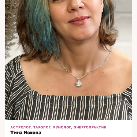
АСТРОЛОГ, ТАРОЛОГ, РУНОЛОГ, ЭНЕРГОПРАКТИК
Тина Искова