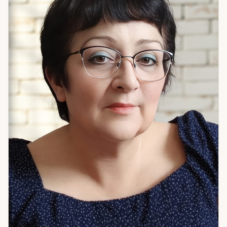
сложными поворотными моментами в отношениях.
Астропсихологический подход позволяет увидеть не
только событие, но и внутреннюю динамику — то, что
создаёт ситуацию снова и снова. Если вам важна не просто
«правда», а понимание — что именно происходит и что с
этим делать — приходите на консультацию.