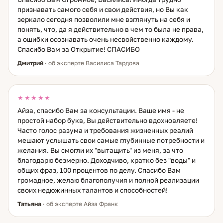
признавать самого себя и свои действия, но Вы как
зеркало сегодня позволили мне взглянуть на себя и
понять, что, да я действительно в чем то была не права,
а ошибки осознавать очень несвойственно каждому.
Спасибо Вам за Открытие! СПАСИБО
Дмитрий
· об эксперте Василиса Тардова
★★★★★
Айза, спасибо Вам за консультации. Ваше имя - не
простой набор букв, Вы действительно вдохновляете!
Часто голос разума и требования жизненных реалий
мешают услышать свои самые глубинные потребности и
желания. Вы смогли их "вытащить" из меня, за что
благодарю безмерно. Доходчиво, кратко без "воды" и
общих фраз, 100 процентов по делу. Спасибо Вам
громадное, желаю благополучия и полной реализации
своих недюжинных талантов и способностей!
Татьяна
· об эксперте Айза Франк