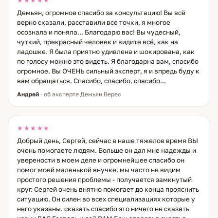
★★★★★
Демьян, огромное спасибо за консультацию! Вы всё
верно сказали, расставили все точки, я многое
осознала и поняла... Благодарю вас! Вы чудесный,
чуткий, прекрасный человек и видите всё, как на
ладошке. Я была приятно удивлена и шокирована, как
по голосу можно это видеть. Я благодарна вам, спасибо
огромное. Вы ОЧЕНЬ сильный эксперт, я и впредь буду к
вам обращаться. Спасибо, спасибо, спасибо...
Андрей
· об эксперте Демьян Верес
★★★★★
Добрый день, Сергей, сейчас в наше тяжелое время ВЫ
очень помогаете людям. Больше он дал мне надежды и
уверености в моем деле и огромнейшее спасибо он
помог моей маленькой внучке. мы часто не видим
простого решения проблемы - получается замкнутый
круг. Сергей очень внятно помогает до конца прояснить
ситуацию. Он силен во всех специализациях которые у
него указаны. сказать спасибо это ничего не сказать