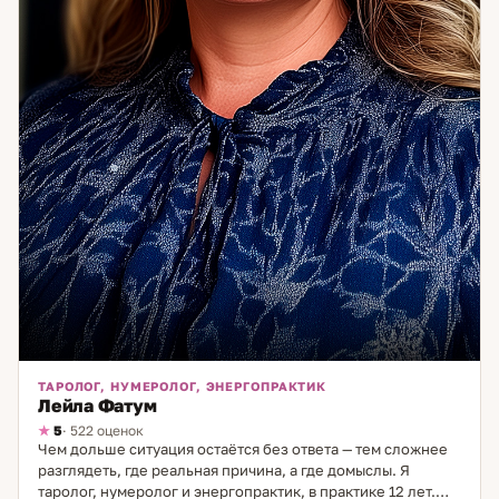
ТАРОЛОГ, НУМЕРОЛОГ, ЭНЕРГОПРАКТИК
Лейла Фатум
5
· 522 оценок
Чем дольше ситуация остаётся без ответа — тем сложнее
разглядеть, где реальная причина, а где домыслы. Я
таролог, нумеролог и энергопрактик, в практике 12 лет.