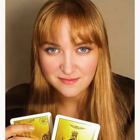
одиночества. Мои клиенты уходят с ощущением
уверенности: знают, где искать опору, что делать и куда
двигаться. Если жизнь остановилась — это сигнал. Пора
разобраться.