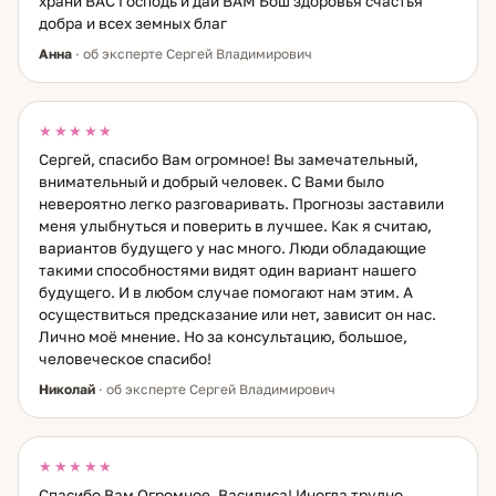
храни ВАС Господь и дай ВАМ Бош здоровья счастья
добра и всех земных благ
Анна
· об эксперте Сергей Владимирович
★★★★★
Сергей, спасибо Вам огромное! Вы замечательный,
внимательный и добрый человек. С Вами было
невероятно легко разговаривать. Прогнозы заставили
меня улыбнуться и поверить в лучшее. Как я считаю,
вариантов будущего у нас много. Люди обладающие
такими способностями видят один вариант нашего
будущего. И в любом случае помогают нам этим. А
осуществиться предсказание или нет, зависит он нас.
Лично моё мнение. Но за консультацию, большое,
человеческое спасибо!
Николай
· об эксперте Сергей Владимирович
★★★★★
Спасибо Вам Огромное, Василиса! Иногда трудно