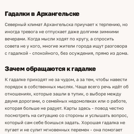
Гадалки в Архангельске
Северный климат Архангельска приучает к терпению, но
иногда тревога не отпускает даже долгими зимними
вечерами. Когда мысли ходят по кругу, а спросить
совета не у кого, многие жители города ищут разговора
с гадалкой - спокойного, без осуждения, прямо из дома.
Зачем обращаются к гадалке
К гадалке приходят не за чудом, а за тем, чтобы навести
порядок в собственных мыслях. Чаще всего речь идёт об
отношениях, которые зашли в тупик, о выборе между
двумя дорогами, о семейных недомолвках или о работе,
которая больше не радует. Карты здесь - повод честно
посмотреть на ситуацию со стороны и услышать вопрос,
который сам себе боишься задать. Хорошая гадалка не
пугает и не сулит мгновенных перемен - она помогает