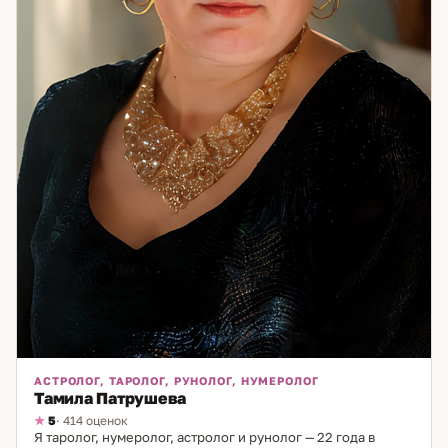
АСТРОЛОГ, ТАРОЛОГ, РУНОЛОГ, НУМЕРОЛОГ
Тамила Патрушева
5
· 414 оценок
Я таролог, нумеролог, астролог и рунолог — 22 года в