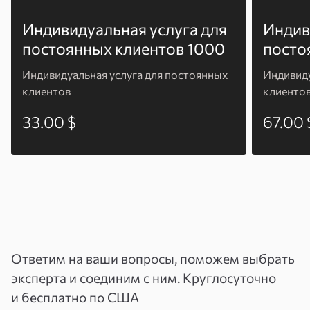
Индивидуальная услуга для
Индив
постоянных клиентов 1000
посто
Индивидуальная услуга для постоянных
Индивиду
клиентов
клиенто
33.00 $
67.00 
Ответим на ваши вопросы, поможем выбрать
эксперта и соединим с ним. Круглосуточно
и бесплатно по США