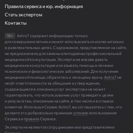
Правила сервиса и юр. информация
Стать экспертом
Контакты
18+
Astro7 содержит информацию только
для совершеннолетних и может использоваться исключительно
в развлекательных целях. Содержимое, представленное на сайте,
не предназначено для замены или подмены профессиональной
медицинской консультации. Эксперты не вправе давать
медицинские консультации и оказывать помощь в лечении
психических и физиологических заболеваний. Для получения
медицинской помощи, обратитесь к лечащему врачу.
Astro7
не
несёт ответственности за обещания и утверждения,
содержащиеся в описании услуг экспертов и не может
гарантировать, что использование услуг приведет к целям
и результатам, описанным на сайте, в том числе и в отзывах
клиентов. Используя Сервис Astro7, вы соглашаетесь с тем, что
делаете это добровольно принимая
условия
использования
Сервиса и
правила
Сервиса.
Эксперты не являются сотрудниками или представителями