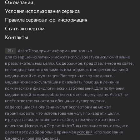
О компании
Условия использования сервиса
Правила сервиса и юр. информация
Стать экспертом
Контакты
18+
Astro7 содержит информацию только
для совершеннолетних и может использоваться исключительно
в развлекательных целях. Содержимое, представленное на сайте,
не предназначено для замены или подмены профессиональной
медицинской консультации. Эксперты не вправе давать
медицинские консультации и оказывать помощь в лечении
психических и физиологических заболеваний. Для получения
медицинской помощи, обратитесь к лечащему врачу.
Astro7
не
несёт ответственности за обещания и утверждения,
содержащиеся в описании услуг экспертов и не может
гарантировать, что использование услуг приведет к целям
и результатам, описанным на сайте, в том числе и в отзывах
клиентов. Используя Сервис Astro7, вы соглашаетесь с тем, что
делаете это добровольно принимая
условия
использования
Сервиса и
правила
Сервиса.