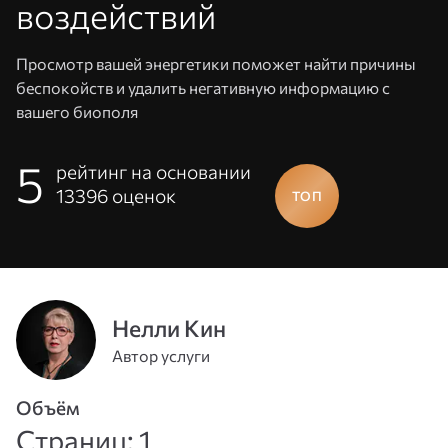
воздействий
Просмотр вашей энергетики поможет найти причины
беспокойств и удалить негативную информацию с
вашего биополя
5
рейтинг на основании
13396
оценок
Адрес
эл. почты
Нелли Кин
или
Пароль
Автор услуги
телефон
Объём
Войти
Страниц: 1