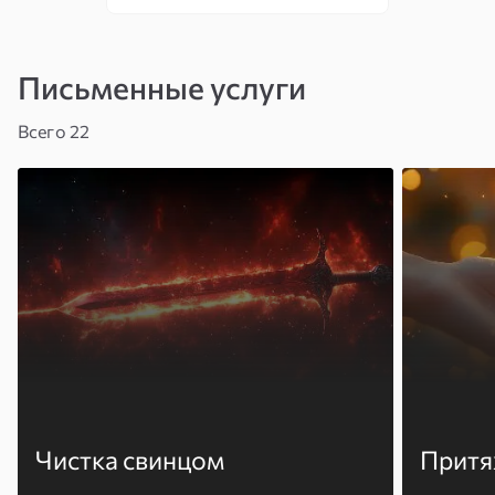
Письменные услуги
Всего 22
Чистка свинцом
Притя