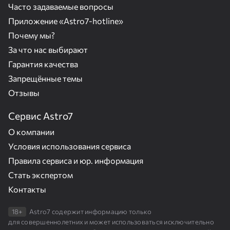
Часто задаваемые вопросы
Приложение «Astro7-hotline»
Почему мы?
За что нас выбирают
Гарантия качества
Запрещённые темы
Отзывы
Сервис Astro7
О компании
Условия использования сервиса
Правила сервиса и юр. информация
Стать экспертом
Контакты
18+
Astro7 содержит информацию только
для совершеннолетних и может использоваться исключительно