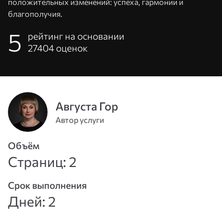
положительных изменений: успеха, гармонии и
благополучия.
5
рейтинг на основании
27404
оценок
Августа Гор
Автор услуги
Адрес
Объём
эл. почты
Страниц: 2
или
Пароль
телефон
Срок выполнения
Дней: 2
Войти