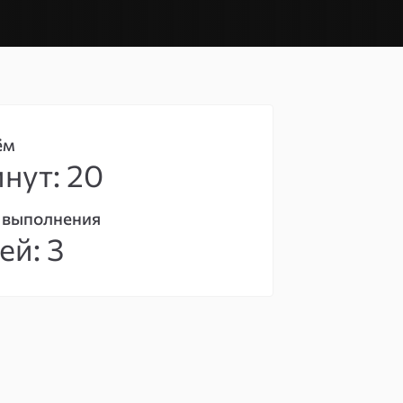
ём
нут: 20
 выполнения
ей: 3