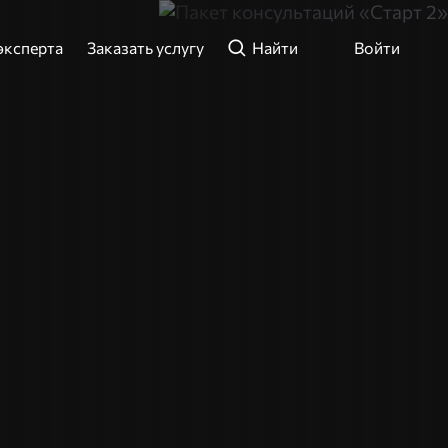
эксперта
Заказать услугу
Найти
Войти
ли телефон
ти
Зарегистрироваться