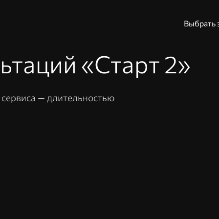
Выбрать 
ьтаций «Старт 2»
Адрес эл. почты и
и сервиса — длительностью
Пароль
Вой
Вспомнить пароль