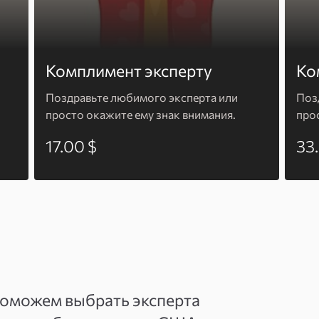
Комплимент эксперту
Ко
Поздравьте любимого эксперта или
Поз
просто окажите ему знак внимания.
про
17.00 $
33
поможем выбрать эксперта