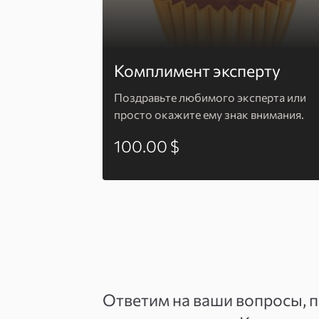
Комплимент эксперту
Поздравьте любимого эксперта или
просто окажите ему знак внимания.
100.00 $
Ответим на ваши вопросы, 