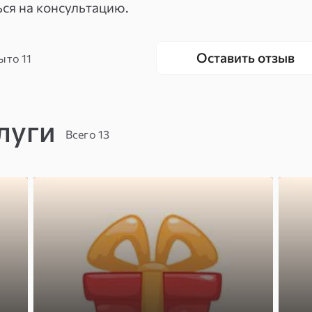
ся на консультацию.
Оставить отзыв
ыто
11
луги
Всего 13