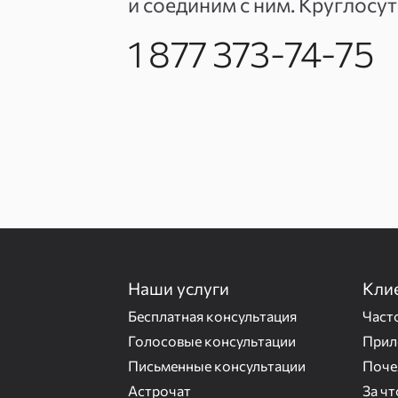
и соединим с ним. Круглосу
1 877 373-74-75
Наши услуги
Кли
Бесплатная консультация
Част
Голосовые консультации
Прил
Письменные консультации
Поче
Астрочат
За ч