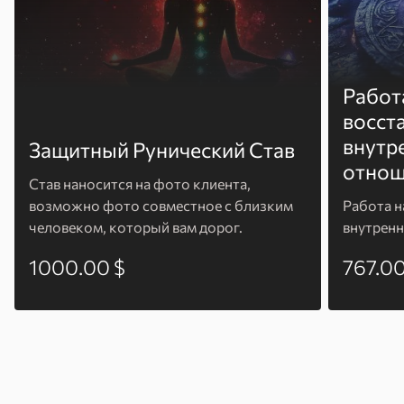
Работ
восст
внутр
Защитный Рунический Став
отнош
Став наносится на фото клиента,
возможно фото совместное с близким
Работа н
человеком, который вам дорог.
внутренн
1000.00 $
767.00