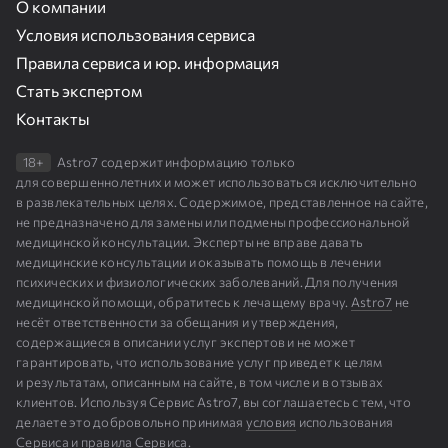
О компании
Условия использования сервиса
Правила сервиса и юр. информация
Стать экспертом
Контакты
18+
Astro7 содержит информацию только
для совершеннолетних и может использоваться исключительно
в развлекательных целях. Содержимое, представленное на сайте,
не предназначено для замены или подмены профессиональной
медицинской консультации. Эксперты не вправе давать
медицинские консультации и оказывать помощь в лечении
психических и физиологических заболеваний. Для получения
медицинской помощи, обратитесь к лечащему врачу.
Astro7
не
несёт ответственности за обещания и утверждения,
содержащиеся в описании услуг экспертов и не может
гарантировать, что использование услуг приведет к целям
и результатам, описанным на сайте, в том числе и в отзывах
клиентов. Используя Сервис Astro7, вы соглашаетесь с тем, что
делаете это добровольно принимая
условия
использования
Сервиса и
правила
Сервиса.