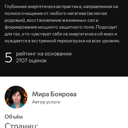
Глубинная энергетическая практика, направленная на
полное очищение от любого негатива (включая
родовые), восстановление жизненных сил и
формирование мощного защитного поля. Подходит
для тех, кто чувствует себя «в энергетической яме» и
нуждается в экстренной перезагрузке на всех уровнях.
5
рейтинг на основании
2107
оценок
Адрес
эл. почты
Мира Боярова
или
Пароль
Автор услуги
телефон
Объём
Войти
Страниц: