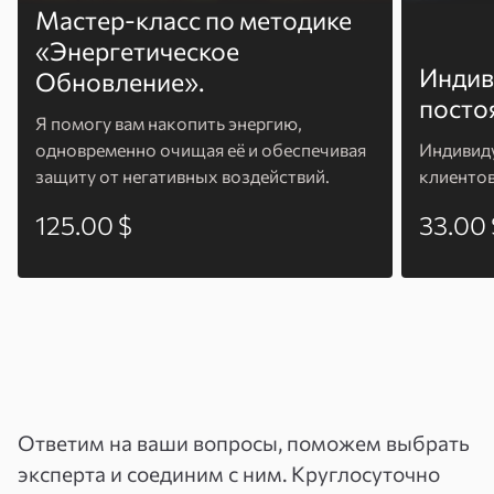
Мастер-класс по методике
«Энергетическое
Индив
Обновление».
посто
Я помогу вам накопить энергию,
одновременно очищая её и обеспечивая
Индивиду
защиту от негативных воздействий.
клиенто
125.00 $
33.00 
Ответим на ваши вопросы, поможем выбрать
эксперта и соединим с ним. Круглосуточно