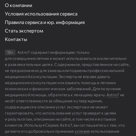
О компании
Условия использования сервиса
Правила сервиса и юр. информация
Стать экспертом
Контакты
18+
Astro7 содержит информацию только
для совершеннолетних и может использоваться исключительно
в развлекательных целях. Содержимое, представленное на сайте,
не предназначено для замены или подмены профессиональной
медицинской консультации. Эксперты не вправе давать
медицинские консультации и оказывать помощь в лечении
психических и физиологических заболеваний. Для получения
медицинской помощи, обратитесь к лечащему врачу.
Astro7
не
несёт ответственности за обещания и утверждения,
содержащиеся в описании услуг экспертов и не может
гарантировать, что использование услуг приведет к целям
и результатам, описанным на сайте, в том числе и в отзывах
клиентов. Используя Сервис Astro7, вы соглашаетесь с тем, что
делаете это добровольно принимая
условия
использования