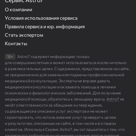
О компании
Условия использования сервиса
Правила сервиса и юр. информация
Стать экспертом
Контакты
18+
Astro7 содержит информацию только
для совершеннолетних и может использоваться исключительно
в развлекательных целях. Содержимое, представленное на сайте,
не предназначено для замены или подмены профессиональной
медицинской консультации. Эксперты не вправе давать
медицинские консультации и оказывать помощь в лечении
психических и физиологических заболеваний. Для получения
медицинской помощи, обратитесь к лечащему врачу.
Astro7
не
несёт ответственности за обещания и утверждения,
содержащиеся в описании услуг экспертов и не может
гарантировать, что использование услуг приведет к целям
и результатам, описанным на сайте, в том числе и в отзывах
клиентов. Используя Сервис Astro7, вы соглашаетесь с тем, что
делаете это добровольно принимая
условия
использования