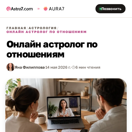
Позвонить
ГЛАВНАЯ
/
АСТРОЛОГИЯ
/
ОНЛАЙН АСТРОЛОГ ПО ОТНОШЕНИЯМ
Онлайн астролог по
отношениям
Яна Филиппова
14 мая 2026 г.
6 мин чтения