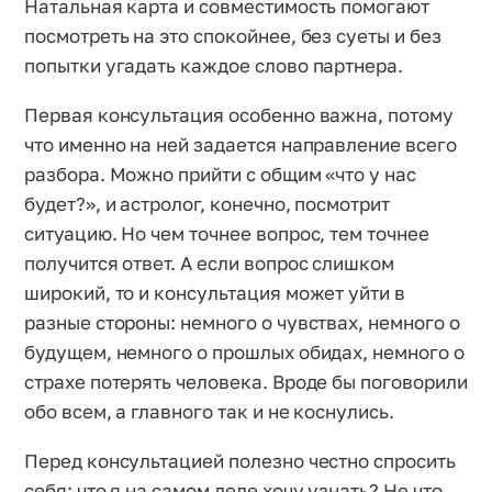
Натальная карта и совместимость помогают
посмотреть на это спокойнее, без суеты и без
попытки угадать каждое слово партнера.
Первая консультация особенно важна, потому
что именно на ней задается направление всего
разбора. Можно прийти с общим «что у нас
будет?», и астролог, конечно, посмотрит
ситуацию. Но чем точнее вопрос, тем точнее
получится ответ. А если вопрос слишком
широкий, то и консультация может уйти в
разные стороны: немного о чувствах, немного о
будущем, немного о прошлых обидах, немного о
страхе потерять человека. Вроде бы поговорили
обо всем, а главного так и не коснулись.
Перед консультацией полезно честно спросить
себя: что я на самом деле хочу узнать? Не что