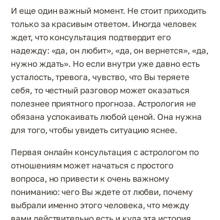
И еще один важный момент. Не стоит приходить
только за красивым ответом. Иногда человек
ждет, что консультация подтвердит его
надежду: «да, он любит», «да, он вернется», «да,
нужно ждать». Но если внутри уже давно есть
усталость, тревога, чувство, что Вы теряете
себя, то честный разговор может оказаться
полезнее приятного прогноза. Астрология не
обязана успокаивать любой ценой. Она нужна
для того, чтобы увидеть ситуацию яснее.
Первая онлайн консультация с астрологом по
отношениям может начаться с простого
вопроса, но привести к очень важному
пониманию: чего Вы ждете от любви, почему
выбрали именно этого человека, что между
вами действительно есть и куда эта история