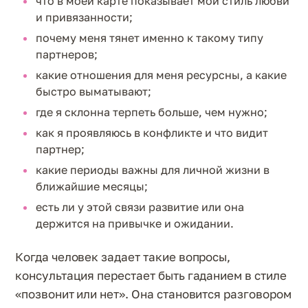
что в моей карте показывает мой стиль любви
и привязанности;
почему меня тянет именно к такому типу
партнеров;
какие отношения для меня ресурсны, а какие
быстро выматывают;
где я склонна терпеть больше, чем нужно;
как я проявляюсь в конфликте и что видит
партнер;
какие периоды важны для личной жизни в
ближайшие месяцы;
есть ли у этой связи развитие или она
держится на привычке и ожидании.
Когда человек задает такие вопросы,
консультация перестает быть гаданием в стиле
«позвонит или нет». Она становится разговором