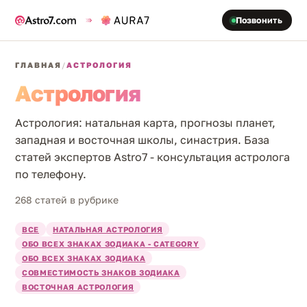
Позвонить
ГЛАВНАЯ
/
АСТРОЛОГИЯ
Астрология
Астрология: натальная карта, прогнозы планет,
западная и восточная школы, синастрия. База
статей экспертов Astro7 - консультация астролога
по телефону.
268 статей в рубрике
ВСЕ
НАТАЛЬНАЯ АСТРОЛОГИЯ
ОБО ВСЕХ ЗНАКАХ ЗОДИАКА - CATEGORY
ОБО ВСЕХ ЗНАКАХ ЗОДИАКА
СОВМЕСТИМОСТЬ ЗНАКОВ ЗОДИАКА
ВОСТОЧНАЯ АСТРОЛОГИЯ