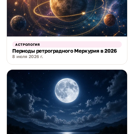
АСТРОЛОГИЯ
Периоды ретроградного Меркурия в 2026
8 июля 2026 г.