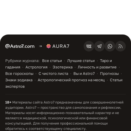
Рубрики журнала:
Все статьи
Лучшие статьи
Таро и
гадания
Астрология
Эзотерика
Личность и развитие
Все гороскопы
С чистого листа
Вы и Astro7
Прогнозы
Знаки зодиака
Астрологический прогноз на месяц
Статьи
экспертов
18+
Материалы сайта Astro7 предназначены для совершеннолетней
аудитории. Astro7 — пространство для самопознания и рефлексии.
Материалы носят информационно-познавательный характер и не
являются медицинской, психологической или финансовой
консультацией. Для получения профессиональной помощи
обратитесь к соответствующему специалисту.