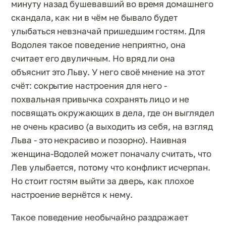
минуту назад бушевавший во время домашнего
скандала, как ни в чём не бывало будет
улыбаться невзначай пришедшим гостям. Для
Водолея такое поведение неприятно, она
считает его двуличным. Но вряд ли она
объяснит это Льву. У него своё мнение на этот
счёт: сокрытие настроения для него -
похвальная привычка сохранять лицо и не
посвящать окружающих в дела, где он выглядел
не очень красиво (а выходить из себя, на взгляд
Льва - это некрасиво и позорно). Наивная
женщина-Водолей может поначалу считать, что
Лев улыбается, потому что конфликт исчерпан.
Но стоит гостям выйти за дверь, как плохое
настроение вернётся к нему.
Такое поведение необычайно раздражает