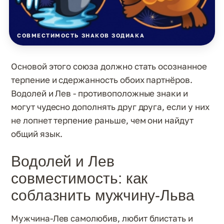
СОВМЕСТИМОСТЬ ЗНАКОВ ЗОДИАКА
Основой этого союза должно стать осознанное
терпение и сдержанность обоих партнёров.
Водолей и Лев - противоположные знаки и
могут чудесно дополнять друг друга, если у них
не лопнет терпение раньше, чем они найдут
общий язык.
Водолей и Лев
совместимость: как
соблазнить мужчину-Льва
Мужчина-Лев самолюбив, любит блистать и