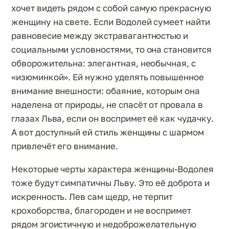
хочет видеть рядом с собой самую прекрасную
женщину на свете. Если Водолей сумеет найти
равновесие между экстравагантностью и
социальными условностями, то она становится
обворожительна: элегантная, необычная, с
«изюминкой». Ей нужно уделять повышенное
внимание внешности: обаяние, которым она
наделена от природы, не спасёт от провала в
глазах Льва, если он воспримет её как чудачку.
А вот доступный ей стиль женщины с шармом
привлечёт его внимание.
Некоторые черты характера женщины-Водолея
тоже будут симпатичны Льву. Это её доброта и
искренность. Лев сам щедр, не терпит
крохоборства, благороден и не воспримет
рядом эгоистичную и недоброжелательную