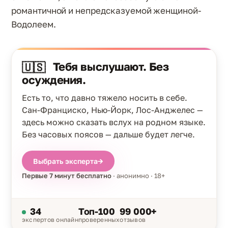
романтичной и непредсказуемой женщиной-
Водолеем.
Тебя выслушают. Без
🇺🇸
осуждения.
Есть то, что давно тяжело носить в себе.
Сан-Франциско, Нью-Йорк, Лос-Анджелес —
здесь можно сказать вслух на родном языке.
Без часовых поясов — дальше будет легче.
Выбрать эксперта
→
Первые 7 минут бесплатно
· анонимно · 18+
34
Топ-100
99 000+
экспертов онлайн
проверенных
отзывов