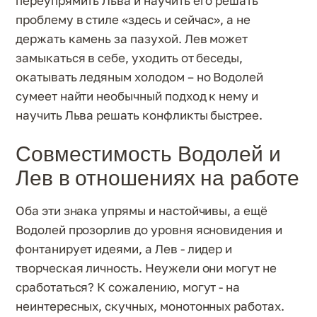
переупрямить Льва и научить его решать
проблему в стиле «здесь и сейчас», а не
держать камень за пазухой. Лев может
замыкаться в себе, уходить от беседы,
окатывать ледяным холодом – но Водолей
сумеет найти необычный подход к нему и
научить Льва решать конфликты быстрее.
Совместимость Водолей и
Лев в отношениях на работе
Оба эти знака упрямы и настойчивы, а ещё
Водолей прозорлив до уровня ясновидения и
фонтанирует идеями, а Лев - лидер и
творческая личность. Неужели они могут не
сработаться? К сожалению, могут - на
неинтересных, скучных, монотонных работах.