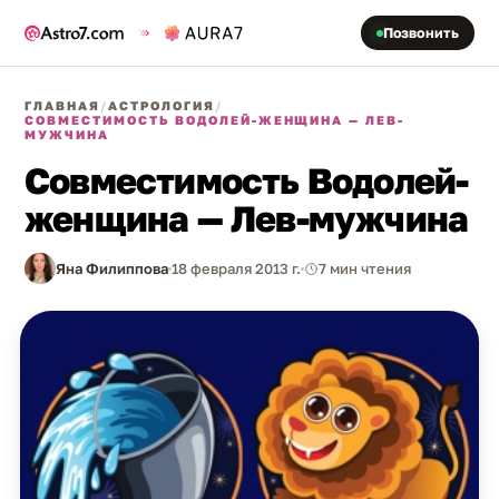
Позвонить
ГЛАВНАЯ
/
АСТРОЛОГИЯ
/
СОВМЕСТИМОСТЬ ВОДОЛЕЙ-ЖЕНЩИНА — ЛЕВ-
МУЖЧИНА
Совместимость Водолей-
женщина — Лев-мужчина
Яна Филиппова
18 февраля 2013 г.
7 мин чтения