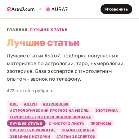
Позвонить
ГЛАВНАЯ
/
ЛУЧШИЕ СТАТЬИ
Лучшие статьи
Лучшие статьи Astro7: подборка популярных
материалов по астрологии, таро, нумерологии,
эзотерике. База экспертов с многолетним
опытом - звонок по телефону.
472 статей в рубрике
ВСЕ
АСТРО
АСТРОЛОГИЯ
АСТРОЛОГИЧЕСКИЙ ПРОГНОЗ НА МЕСЯЦ
ЭЗОТЕРИКА
ГОРОСКОПЫ ДЛЯ ВСЕХ ЗНАКОВ ЗОДИАКА
ЛУЧШИЕ СТАТЬИ
С ЧИСТОГО ЛИСТА
ПРОГНОЗЫ
ЛИЧНОСТЬ И РАЗВИТИЕ
ЗНАКИ ЗОДИАКА
ЗВЕЗДНЫЕ ИСТОРИИ
СТАТЬИ ЭКСПЕРТОВ