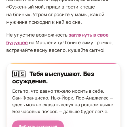
«Суженный мой, приди в гости к теще
на блины». Утром спросите у мамы, какой
мужчина приходил к ней во сне.
Не упустите возможность
заглянуть в свое
будущее
на Масленицу! Гоните зиму громко,
встречайте весну весело, кушайте сытно!
Тебя выслушают. Без
🇺🇸
осуждения.
Есть то, что давно тяжело носить в себе.
Сан-Франциско, Нью-Йорк, Лос-Анджелес —
здесь можно сказать вслух на родном языке.
Без часовых поясов — дальше будет легче.
Выбрать эксперта
→