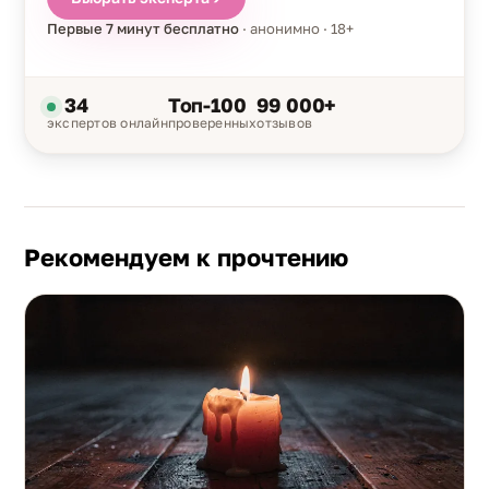
Первые 7 минут бесплатно
· анонимно · 18+
34
Топ-100
99 000+
экспертов онлайн
проверенных
отзывов
Рекомендуем к прочтению