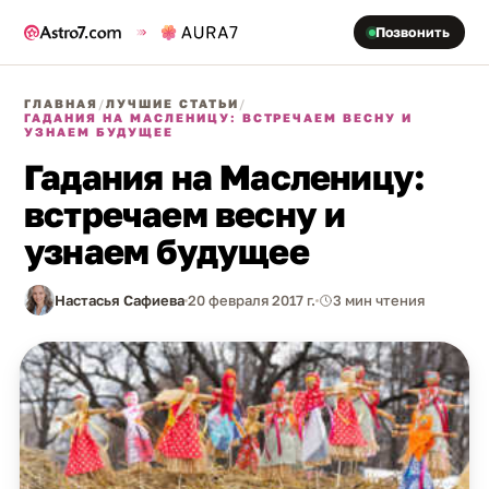
Позвонить
ГЛАВНАЯ
/
ЛУЧШИЕ СТАТЬИ
/
ГАДАНИЯ НА МАСЛЕНИЦУ: ВСТРЕЧАЕМ ВЕСНУ И
УЗНАЕМ БУДУЩЕЕ
Гадания на Масленицу:
встречаем весну и
узнаем будущее
Настасья Сафиева
20 февраля 2017 г.
3 мин чтения