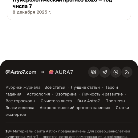
числа 7
8 декабря 2025 г.
Рубрики журнала:
Все статьи
Лучшие статьи
Таро и
гадания
Астрология
Эзотерика
Личность и развитие
Все гороскопы
С чистого листа
Вы и Astro7
Прогнозы
Знаки зодиака
Астрологический прогноз на месяц
Статьи
экспертов
18+
Материалы сайта Astro7 предназначены для совершеннолетней
аудитории. Astro7 — пространство для самопознания и рефлексии.