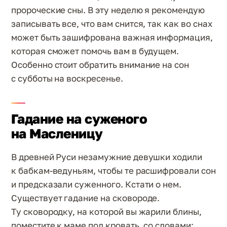
пророческие сны. В эту неделю я рекомендую
записывать все, что вам снится, так как во снах
может быть зашифрована важная информация,
которая сможет помочь вам в будущем.
Особенно стоит обратить внимание на сон
с субботы на воскресенье.
Гадание на суженого
на Масленицу
В древней Руси незамужние девушки ходили
к бабкам-ведуньям, чтобы те расшифровали сон
и предсказали суженного. Кстати о нем.
Существует гадание на сковороде.
Ту сковородку, на которой вы жарили блины,
поместите к маме под кровать, со словами: