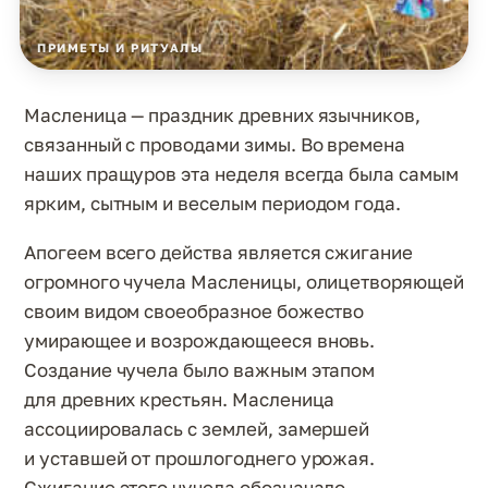
ПРИМЕТЫ И РИТУАЛЫ
Масленица — праздник древних язычников,
связанный с проводами зимы. Во времена
наших пращуров эта неделя всегда была самым
ярким, сытным и веселым периодом года.
Апогеем всего действа является сжигание
огромного чучела Масленицы, олицетворяющей
своим видом своеобразное божество
умирающее и возрождающееся вновь.
Создание чучела было важным этапом
для древних крестьян. Масленица
ассоциировалась с землей, замершей
и уставшей от прошлогоднего урожая.
Сжигание этого чучела обозначало