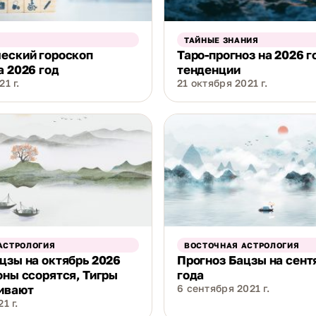
ТАЙНЫЕ ЗНАНИЯ
еский гороскоп
Таро-прогноз на 2026 г
а 2026 год
тенденции
1 г.
21 октября 2021 г.
АСТРОЛОГИЯ
ВОСТОЧНАЯ АСТРОЛОГИЯ
цзы на октябрь 2026
Прогноз Бацзы на сент
оны ссорятся, Тигры
года
ивают
6 сентября 2021 г.
1 г.