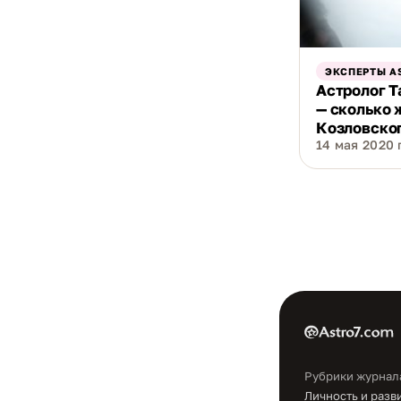
ЭКСПЕРТЫ A
Астролог Т
— сколько 
Козловско
14 мая 2020 г
Рубрики журнал
Личность и разв