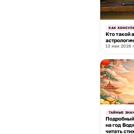
КАК КОНСУЛ
Кто такой 
астрологич
13 мая 2026 г
ТАЙНЫЕ ЗНА
Подробный
на год Вод
читать сти