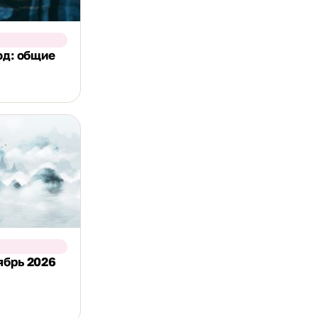
од: общие
ябрь 2026