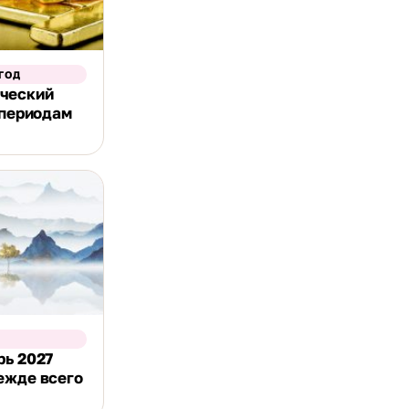
ГОД
ческий
 периодам
рь 2027
ежде всего