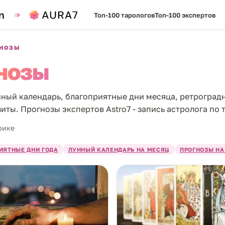
Топ-100 тарологов
Топ-100 экспертов
ГНОЗЫ
нозы
нный календарь, благоприятные дни месяца, ретроград
иты. Прогнозы экспертов Astro7 - запись астролога по 
рике
ИЯТНЫЕ ДНИ ГОДА
ЛУННЫЙ КАЛЕНДАРЬ НА МЕСЯЦ
ПРОГНОЗЫ НА