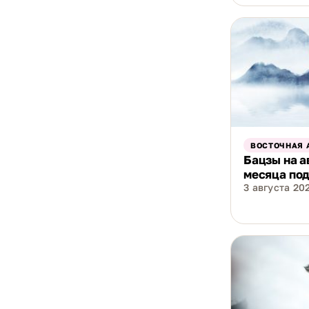
ВОСТОЧНАЯ 
Бацзы на а
месяца под
3 августа 202