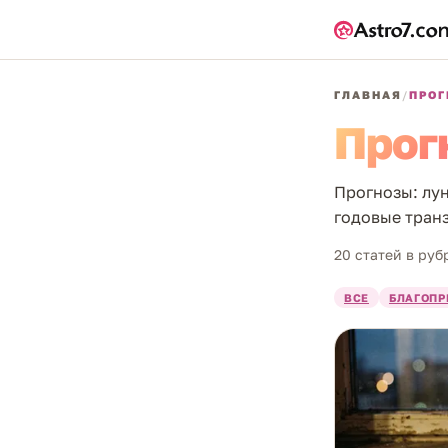
ГЛАВНАЯ
/
ПРО
Прог
Прогнозы: лу
годовые транз
20 статей в руб
ВСЕ
БЛАГОПР