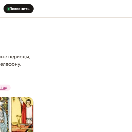
Позвонить
ные периоды,
телефону.
 ГОД