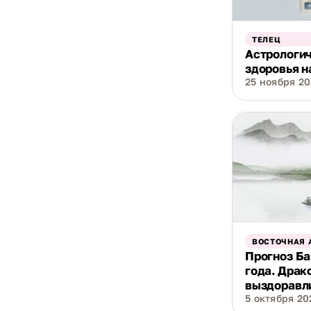
ТЕЛЕЦ
Астрологич
здоровья н
25 ноября 202
ВОСТОЧНАЯ 
Прогноз Ба
года. Драк
выздоравл
5 октября 202