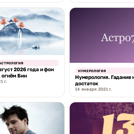
АСТРОЛОГИЯ
вгуст 2026 года и фон
НУМЕРОЛОГИЯ
 огнём Бин
Нумерология. Гадание 
1 г.
достаток
14 января 2021 г.