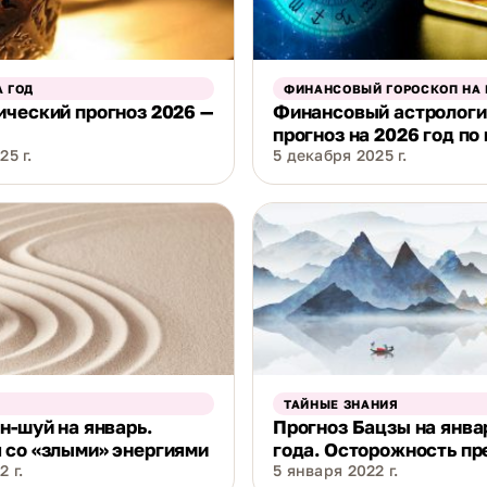
 ГОД
ФИНАНСОВЫЙ ГОРОСКОП НА 
ческий прогноз 2026 —
Финансовый астрологи
прогноз на 2026 год по
25 г.
5 декабря 2025 г.
ТАЙНЫЕ ЗНАНИЯ
н-шуй на январь.
Прогноз Бацзы на янва
 со «злыми» энергиями
года. Осторожность пр
 г.
5 января 2022 г.