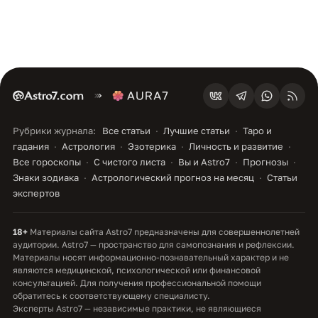
Рубрики журнала:
Все статьи
Лучшие статьи
Таро и
гадания
Астрология
Эзотерика
Личность и развитие
Все гороскопы
С чистого листа
Вы и Astro7
Прогнозы
Знаки зодиака
Астрологический прогноз на месяц
Статьи
экспертов
18+
Материалы сайта Astro7 предназначены для совершеннолетней
аудитории. Astro7 — пространство для самопознания и рефлексии.
Материалы носят информационно-познавательный характер и не
являются медицинской, психологической или финансовой
консультацией. Для получения профессиональной помощи
обратитесь к соответствующему специалисту.
Эксперты Astro7 — независимые практики, не являющиеся