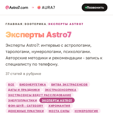
Позвонить
ГЛАВНАЯ
/
ЭЗОТЕРИКА
/
ЭКСПЕРТЫ ASTRO7
Эксперты Astro7
Эксперты Astro7: интервью с астрологами,
тарологами, нумерологами, психологами.
Авторские методики и рекомендации - запись к
специалисту по телефону.
37 статей в рубрике
ВСЕ
БИОЭНЕРГЕТИКА
БИТВА ЭКСТРАСЕНСОВ
ДАТЫ И ПРАЗДНИКИ
ЭКСТРАСЕНСОРИКА
ЭКСТРАСЕНСЫ ВЕДУТ РАССЛЕДОВАНИЕ
ЭНЕРГОПРАКТИКИ
ЭКСПЕРТЫ ASTRO7
ФЭН-ШУЙ - CATEGORY
ХИРОМАНТИЯ
ДЕНЕЖНЫЕ ПРАКТИКИ
МЕСТА СИЛЫ
НУМЕРОЛОГИЯ