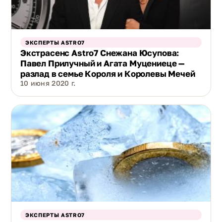
ЭКСПЕРТЫ ASTRO7
Экстрасенс Astro7 Снежана Юсупова:
Павел Прилучный и Агата Муцениеце —
разлад в семье Короля и Королевы Мечей
10 июня 2020 г.
ЭКСПЕРТЫ ASTRO7