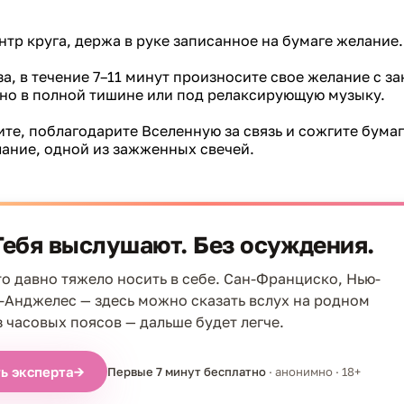
ентр круга, держа в руке записанное на бумаге желание.
аза, в течение 7–11 минут произносите свое желание с 
но в полной тишине или под релаксирующую музыку.
ите, поблагодарите Вселенную за связь и сожгите бумаг
ание, одной из зажженных свечей.
Тебя выслушают. Без осуждения.
что давно тяжело носить в себе. Сан-Франциско, Нью-
-Анджелес — здесь можно сказать вслух на родном
з часовых поясов — дальше будет легче.
ь эксперта
→
Первые 7 минут бесплатно
· анонимно · 18+