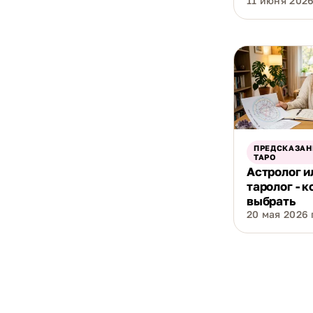
11 июня 2026 
ПРЕДСКАЗАН
ТАРО
Астролог и
таролог - к
выбрать
20 мая 2026 г