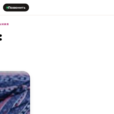
Позвонить
АНИЯ
: