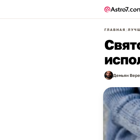
ГЛАВНАЯ
/
ЛУЧШ
Свят
испо
Демьян Вере