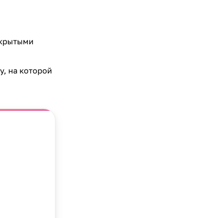
закрытыми
у, на которой