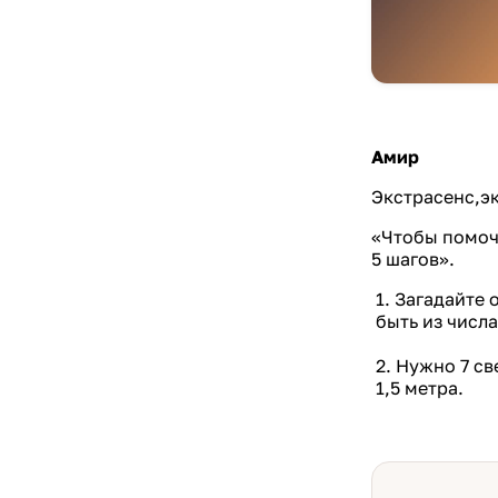
Амир
Экстрасенс,эк
«Чтобы помоч
5 шагов».
1. Загадайте
быть из числ
2. Нужно 7 с
1,5 метра.