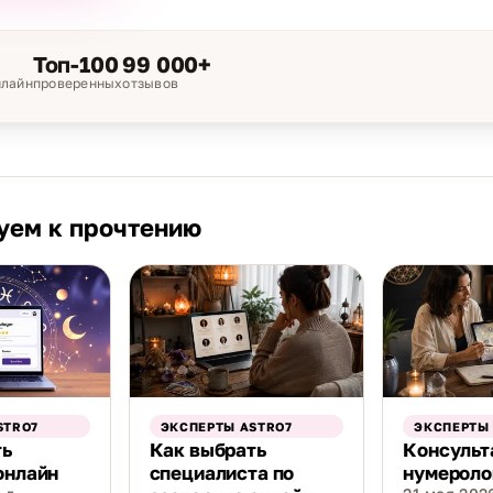
Топ-100
99 000+
нлайн
проверенных
отзывов
уем к прочтению
STRO7
ЭКСПЕРТЫ ASTRO7
ЭКСПЕРТЫ
ть
Как выбрать
Консульт
онлайн
специалиста по
нумеролог