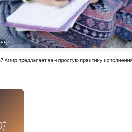
TRO7
o7 Амир предлагает вам простую практику исполнени