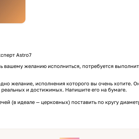
сперт Astro7
ь вашему желанию исполниться, потребуется выполнит
 одно желание, исполнения которого вы очень хотите. 
а реальных и достижимых. Напишите его на бумаге.
вечей (в идеале — церковных) поставить по кругу диам