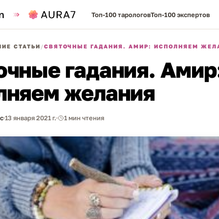
Топ-100 тарологов
Топ-100 экспертов
ИЕ СТАТЬИ
/
СВЯТОЧНЫЕ ГАДАНИЯ. АМИР: ИСПОЛНЯЕМ ЖЕЛ
очные гадания. Амир
лняем желания
с
13 января 2021 г.
1 мин чтения