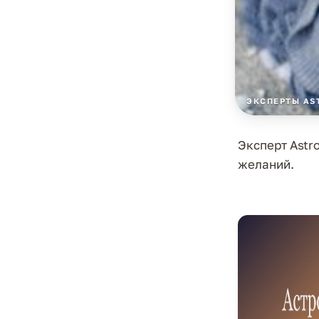
ЭКСПЕРТЫ AS
Эксперт Astr
желаний.