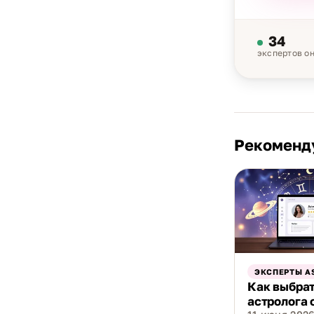
34
экспертов о
Рекоменд
ЭКСПЕРТЫ A
Как выбра
астролога 