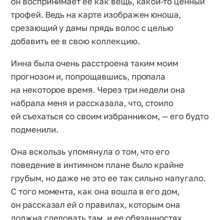
он воспринимает ее как вещь, какой-то ценный
трофей. Ведь на карте изображен юноша,
срезающий у дамы прядь волос с целью
добавить ее в свою коллекцию.
Инна была очень расстроена таким моим
прогнозом и, попрощавшись, пропала
на некоторое время. Через три недели она
набрала меня и рассказала, что, стоило
ей съехаться со своим избранником, — его будто
подменили.
Она вскользь упомянула о том, что его
поведение в интимном плане было крайне
грубым, но даже не это ее так сильно напугало.
С того момента, как она вошла в его дом,
он рассказал ей о правилах, которым она
должна следовать там, и ее обязанностях.