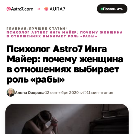
Позвонить
ГЛАВНАЯ
/
ЛУЧШИЕ СТАТЬИ
/
ПСИХОЛОГ ASTRO7 ИНГА МАЙЕР: ПОЧЕМУ ЖЕНЩИНА
В ОТНОШЕНИЯХ ВЫБИРАЕТ РОЛЬ «РАБЫ»
Психолог Astro7 Инга
Майер: почему женщина
в отношениях выбирает
роль «рабы»
Алена Озерова
12 сентября 2020 г.
11 мин чтения