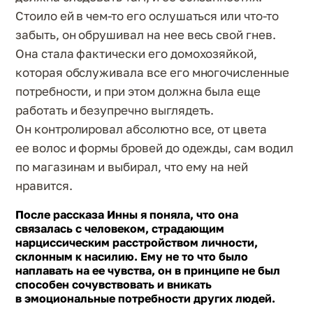
Стоило ей в чем-то его ослушаться или что-то
забыть, он обрушивал на нее весь свой гнев.
Она стала фактически его домохозяйкой,
которая обслуживала все его многочисленные
потребности, и при этом должна была еще
работать и безупречно выглядеть.
Он контролировал абсолютно все, от цвета
ее волос и формы бровей до одежды, сам водил
по магазинам и выбирал, что ему на ней
нравится.
После рассказа Инны я поняла, что она
связалась с человеком, страдающим
нарциссическим расстройством личности,
склонным к насилию. Ему не то что было
наплавать на ее чувства, он в принципе не был
способен сочувствовать и вникать
в эмоциональные потребности других людей.