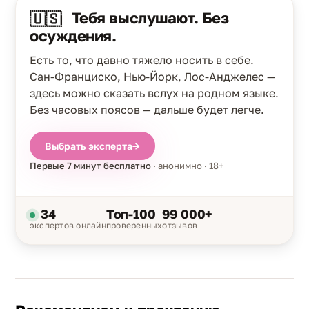
Тебя выслушают. Без
🇺🇸
осуждения.
Есть то, что давно тяжело носить в себе.
Сан-Франциско, Нью-Йорк, Лос-Анджелес —
здесь можно сказать вслух на родном языке.
Без часовых поясов — дальше будет легче.
Выбрать эксперта
→
Первые 7 минут бесплатно
· анонимно · 18+
34
Топ-100
99 000+
экспертов онлайн
проверенных
отзывов