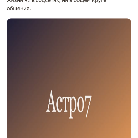
общения.