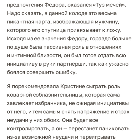
предпочтения Федора, оказался «Туз мечей».
Надо сказать, в данной колоде это весьма
пикантная карта, изображающая мужчину,
которого его спутница привязывает к ложу.
Исходя из ее значения Федору, гораздо больше
по душе была пассивная роль в отношениях
и интимной близости, он был готов отдать всю
инициативу в руки партнерши, так как ужасно
боялся совершить ошибку.
Я порекомендовала Кристине сыграть роль
коварной соблазнительницы, которая сама
завлекает избранника, не ожидая инициативы
от него, и тем самым снять напряжение и страх
неудачи у них обоих. Она будет все
контролировать, а он — перестанет паниковать
из-за возможной неудачи и переигрывать