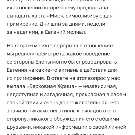
их отношений по-прежнему продолжала
выпадать карта «Мир», символизирующая
примирение. Дни шли за днями, недели
за неделями, а Евгений молчал.
На втором месяце перерыва в отношениях
мы решили посмотреть, какое поведение
со стороны Елены могло бы спровоцировать
Евгения на какие-то активные действия для
их примирения. В ответе на этот вопрос у нас
выпала «Верховная Жрица» — независимая,
недоступная и загадочная, прекрасная в своем
спокойствии и очень доброжелательная. Это
значило никаких негативных выпадов в его
сторону, никакого обсуждения его с общими
друзьями, никакой информации о своей личной
жизни ни в соцсетях, ни в общем круге