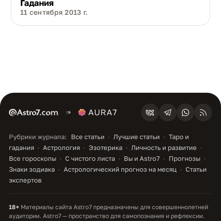
Гадания
11 сентября 2013 г.
Рубрики журнала:
Все статьи
Лучшие статьи
Таро и
гадания
Астрология
Эзотерика
Личность и развитие
Все гороскопы
С чистого листа
Вы и Astro7
Прогнозы
Знаки зодиака
Астрологический прогноз на месяц
Статьи
экспертов
18+
Материалы сайта Astro7 предназначены для совершеннолетней
аудитории. Astro7 — пространство для самопознания и рефлексии.