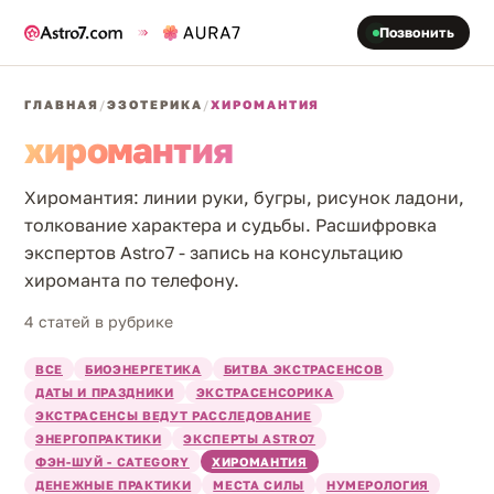
Позвонить
ГЛАВНАЯ
/
ЭЗОТЕРИКА
/
ХИРОМАНТИЯ
хиромантия
Хиромантия: линии руки, бугры, рисунок ладони,
толкование характера и судьбы. Расшифровка
экспертов Astro7 - запись на консультацию
хироманта по телефону.
4 статей в рубрике
ВСЕ
БИОЭНЕРГЕТИКА
БИТВА ЭКСТРАСЕНСОВ
ДАТЫ И ПРАЗДНИКИ
ЭКСТРАСЕНСОРИКА
ЭКСТРАСЕНСЫ ВЕДУТ РАССЛЕДОВАНИЕ
ЭНЕРГОПРАКТИКИ
ЭКСПЕРТЫ ASTRO7
ФЭН-ШУЙ - CATEGORY
ХИРОМАНТИЯ
ДЕНЕЖНЫЕ ПРАКТИКИ
МЕСТА СИЛЫ
НУМЕРОЛОГИЯ