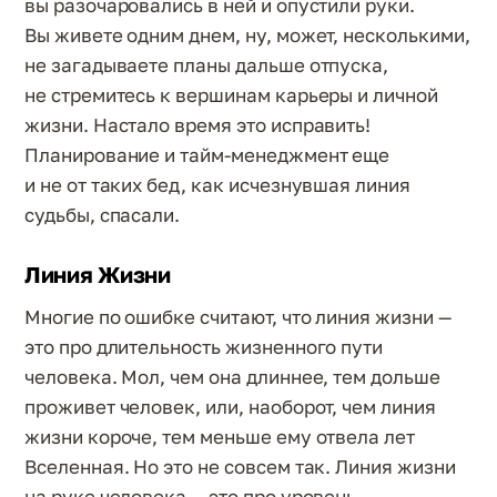
вы разочаровались в ней и опустили руки.
Вы живете одним днем, ну, может, несколькими,
не загадываете планы дальше отпуска,
не стремитесь к вершинам карьеры и личной
жизни. Настало время это исправить!
Планирование и тайм-менеджмент еще
и не от таких бед, как исчезнувшая линия
судьбы, спасали.
Линия Жизни
Многие по ошибке считают, что линия жизни —
это про длительность жизненного пути
человека. Мол, чем она длиннее, тем дольше
проживет человек, или, наоборот, чем линия
жизни короче, тем меньше ему отвела лет
Вселенная. Но это не совсем так. Линия жизни
на руке человека — это про уровень