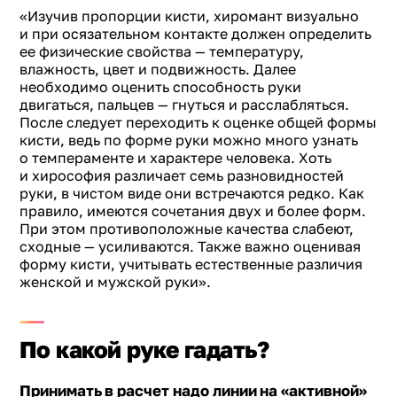
«Изучив пропорции кисти, хиромант визуально
и при осязательном контакте должен определить
ее физические свойства — температуру,
влажность, цвет и подвижность. Далее
необходимо оценить способность руки
двигаться, пальцев — гнуться и расслабляться.
После следует переходить к оценке общей формы
кисти, ведь по форме руки можно много узнать
о темпераменте и характере человека. Хоть
и хирософия различает семь разновидностей
руки, в чистом виде они встречаются редко. Как
правило, имеются сочетания двух и более форм.
При этом противоположные качества слабеют,
сходные — усиливаются. Также важно оценивая
форму кисти, учитывать естественные различия
женской и мужской руки».
По какой руке гадать?
Принимать в расчет надо линии на «активной»