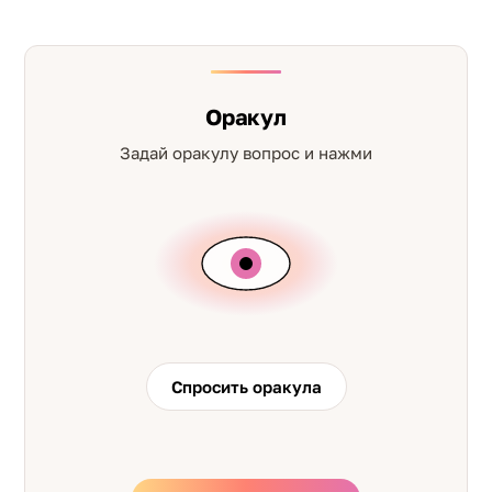
Оракул
Задай оракулу вопрос и нажми
Спросить оракула