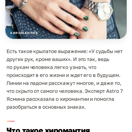
ХИРОМАНТИЯ
Есть такое крылатое выражение: «У судьбы нет
других рук, кроме ваших». И это так, ведь
по рукам человека легко узнать, что
происходит в его жизни и ждет его в будущем.
Линии на ладони расскажут многое, и даже то,
что скрыто от самого человека. Эксперт Astro 7
Ясмина рассказала о хиромантии и помогла
разобраться в основных знаках.
Что такое хиромантия