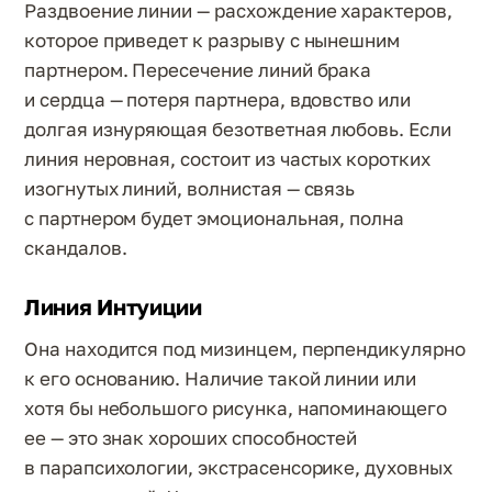
Раздвоение линии — расхождение характеров,
которое приведет к разрыву с нынешним
партнером. Пересечение линий брака
и сердца — потеря партнера, вдовство или
долгая изнуряющая безответная любовь. Если
линия неровная, состоит из частых коротких
изогнутых линий, волнистая — связь
с партнером будет эмоциональная, полна
скандалов.
Линия Интуиции
Она находится под мизинцем, перпендикулярно
к его основанию. Наличие такой линии или
хотя бы небольшого рисунка, напоминающего
ее — это знак хороших способностей
в парапсихологии, экстрасенсорике, духовных