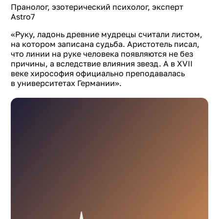
Пранолог, эзотерический психолог, эксперт
Astro7
«Руку, ладонь древние мудрецы считали листом,
на котором записана судьба. Аристотель писал,
что линии на руке человека появляются не без
причины, а вследствие влияния звезд. А в XVII
веке хирософия официально преподавалась
в университетах Германии».