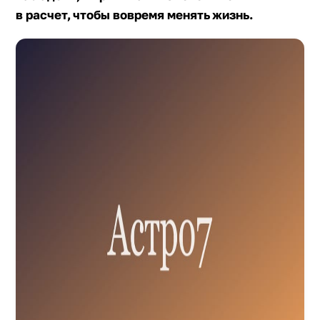
в расчет, чтобы вовремя менять жизнь.