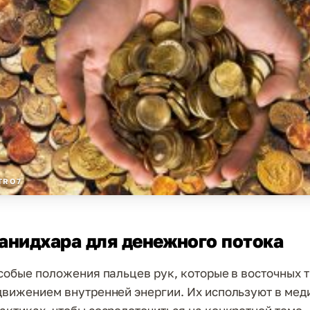
TRO7
анидхара для денежного потока
особые положения пальцев рук, которые в восточных 
движением внутренней энергии. Их используют в мед