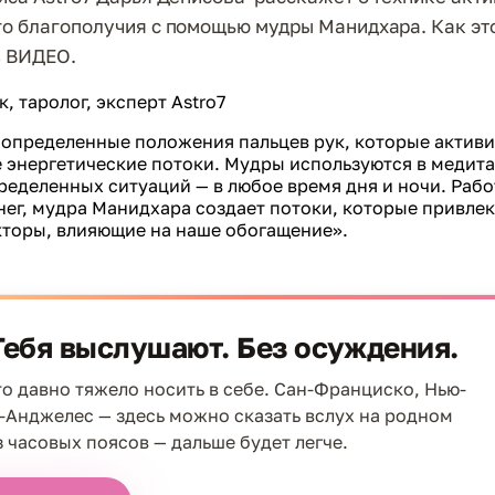
о благополучия с помощью мудры Манидхара. Как это
з ВИДЕО.
, таролог, эксперт Astro7
 определенные положения пальцев рук, которые актив
 энергетические потоки. Мудры используются в медита
еделенных ситуаций — в любое время дня и ночи. Рабо
нег, мудра Манидхара создает потоки, которые привлек
кторы, влияющие на наше обогащение».
Тебя выслушают. Без осуждения.
что давно тяжело носить в себе. Сан-Франциско, Нью-
-Анджелес — здесь можно сказать вслух на родном
з часовых поясов — дальше будет легче.