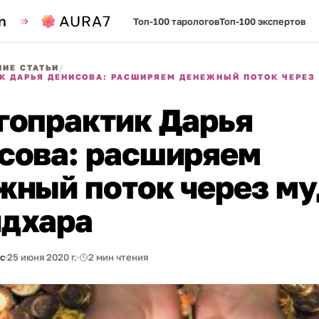
Топ-100 тарологов
Топ-100 экспертов
ИЕ СТАТЬИ
/
К ДАРЬЯ ДЕНИСОВА: РАСШИРЯЕМ ДЕНЕЖНЫЙ ПОТОК ЧЕРЕЗ
гопрактик Дарья
сова: расширяем
жный поток через м
дхара
с
25 июня 2020 г.
2 мин чтения