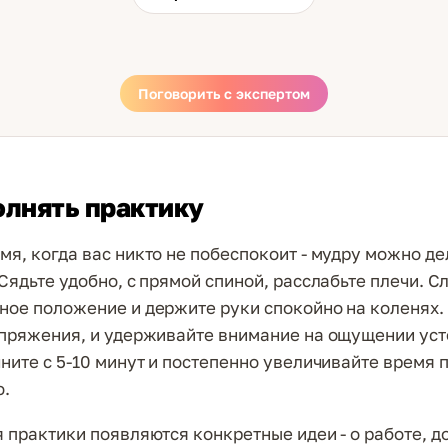
Поговорить с экспертом
олнять практику
мя, когда вас никто не побеспокоит - мудру можно де
 Сядьте удобно, с прямой спиной, расслабьте плечи. С
ное положение и держите руки спокойно на коленях
апряжения, и удерживайте внимание на ощущении уст
чните с 5-10 минут и постепенно увеличивайте время 
ю.
я практики появляются конкретные идеи - о работе, до