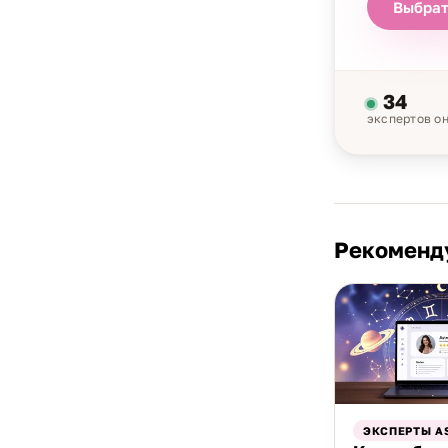
Выбрат
34
экспертов о
Рекоменд
ЭКСПЕРТЫ A