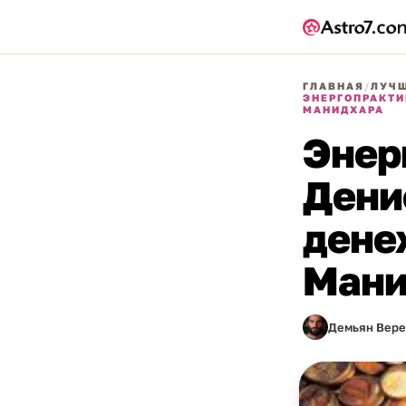
ГЛАВНАЯ
/
ЛУЧШ
ЭНЕРГОПРАКТИ
МАНИДХАРА
Энер
Дени
дене
Мани
Демьян Вере