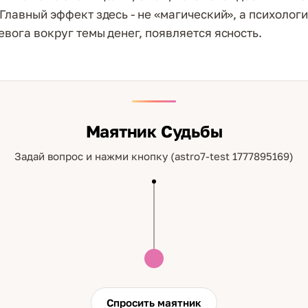
 Главный эффект здесь - не «магический», а психолог
евога вокруг темы денег, появляется ясность.
Маятник Судьбы
Задай вопрос и нажми кнопку (astro7-test 1777895169)
Спросить маятник