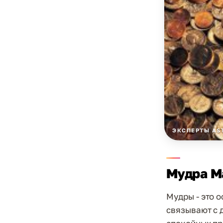
ЭКСПЕРТЫ AS
Мудра М
Мудры - это 
связывают с 