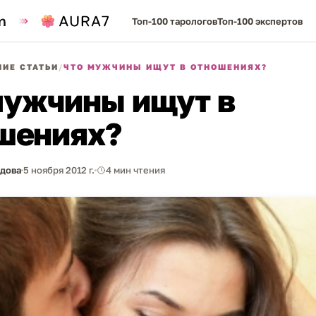
Топ-100 тарологов
Топ-100 экспертов
ИЕ СТАТЬИ
/
ЧТО МУЖЧИНЫ ИЩУТ В ОТНОШЕНИЯХ?
мужчины ищут в
шениях?
рдова
5 ноября 2012 г.
4 мин чтения