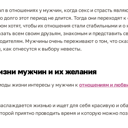
ап в отношениях у мужчин, когда секс и страсть явля
о долго этот период не длится. Тогда они переходят 
ром хотят, чтобы их отношения стали стабильными и о
зать всем своим друзьям, знакомым и представить с
одителям. Мужчины очень переживают о том, что ск
, как отнесутся к выбору невесты.
изни мужчин и их желания
иоды жизни интересы у мужчин к
отношениям и любв
 наслаждается жизнью и ищет для себя красивую и об
оторой приятно проводить время и которую можно поз