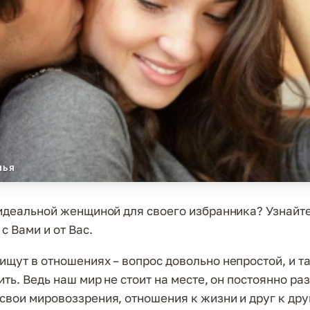
МЬЯ
 идеальной женщиной для своего избранника? Узнайте
с Вами и от Вас.
ищут в отношениях – вопрос довольно непростой, и та
ить. Ведь наш мир не стоит на месте, он постоянно ра
свои мировоззрения, отношения к жизни и друг к дру