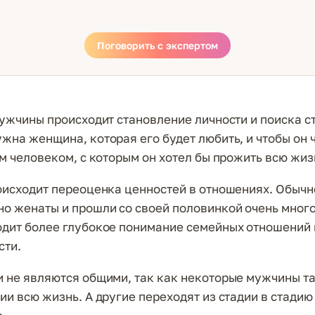
Поговорить с экспертом
мужчины происходит становление личности и поиска с
ужна женщина, которая его будет любить, и чтобы он 
ем человеком, с которым он хотел бы прожить всю жиз
оисходит переоценка ценностей в отношениях. Обычно
о женаты и прошли со своей половинкой очень мног
одит более глубокое понимание семейных отношений 
сти.
и не являются общими, так как некоторые мужчины та
ии всю жизнь. А другие переходят из стадии в стадию