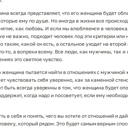
.
на всегда представляет, что его женщина будет обл
которые ему по душе. Но иногда в жизни все происход
нятие, как любовь. И если мы влюбляемся в человека,
же не важно, подходит человек под эти критерии или 
 таким, какой он есть, а остальное уходит на второй 
то-то, а вопреки всему. Все люди, как мужчины, так 
ениях это светлое чувство.
о женщина пытается найти в отношениях с мужчиной
ет чувствовать себя уверенно, как за каменной стено
т быть всегда уверенны в том, что женщина будет опо
оддержит, когда надо и посоветует, если ему необход
ть в себя и понять, чего вы хотите от отношений и да
овеку, который рядом. Это будет самым верным спос