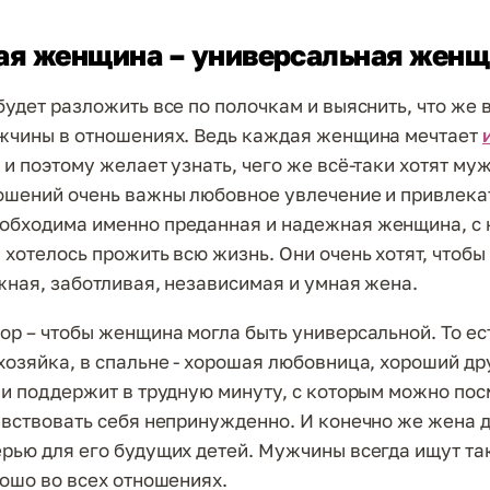
ая женщина – универсальная жен
будет разложить все по полочкам и выяснить, что же 
жчины в отношениях. Ведь каждая женщина мечтает
, и поэтому желает узнать, чего же всё-таки хотят му
ошений очень важны любовное увлечение и привлека
бходима именно преданная и надежная женщина, с 
 хотелось прожить всю жизнь. Они очень хотят, чтобы
жная, заботливая, независимая и умная жена.
ор – чтобы женщина могла быть универсальной. То ес
хозяйка, в спальне - хорошая любовница, хороший др
 и поддержит в трудную минуту, с которым можно пос
увствовать себя непринужденно. И конечно же жена 
рью для его будущих детей. Мужчины всегда ищут т
рошо во всех отношениях.