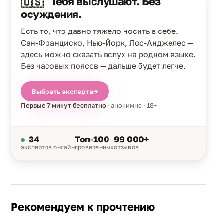
Тебя выслушают. Без
🇺🇸
осуждения.
Есть то, что давно тяжело носить в себе.
Сан-Франциско, Нью-Йорк, Лос-Анджелес —
здесь можно сказать вслух на родном языке.
Без часовых поясов — дальше будет легче.
Выбрать эксперта
→
Первые 7 минут бесплатно
· анонимно · 18+
34
Топ-100
99 000+
экспертов онлайн
проверенных
отзывов
Рекомендуем к прочтению