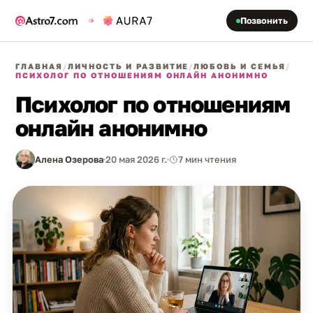
Позвонить
ГЛАВНАЯ
/
ЛИЧНОСТЬ И РАЗВИТИЕ
/
ЛЮБОВЬ И СЕМЬЯ
/
ПСИХОЛОГ ПО ОТНОШЕНИЯМ ОНЛАЙН АНОНИМНО
Психолог по отношениям
онлайн анонимно
Алена Озерова
20 мая 2026 г.
7 мин чтения