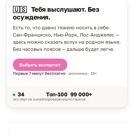
Тебя выслушают. Без
🇺🇸
осуждения.
Есть то, что давно тяжело носить в себе.
Сан-Франциско, Нью-Йорк, Лос-Анджелес —
здесь можно сказать вслух на родном языке.
Без часовых поясов — дальше будет легче.
Выбрать эксперта
→
Первые 7 минут бесплатно
· анонимно · 18+
34
Топ-100
99 000+
экспертов онлайн
проверенных
отзывов