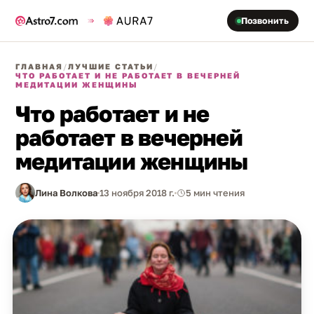
Позвонить
ГЛАВНАЯ
/
ЛУЧШИЕ СТАТЬИ
/
ЧТО РАБОТАЕТ И НЕ РАБОТАЕТ В ВЕЧЕРНЕЙ
МЕДИТАЦИИ ЖЕНЩИНЫ
Что работает и не
работает в вечерней
медитации женщины
Лина Волкова
13 ноября 2018 г.
5 мин чтения